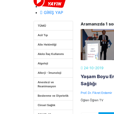
GİRİŞ YAP
Aramanızda 1 s
TÜMÜ
Acil Tıp
Aile Hekimliği
Akılcı İlaç Kullanımı
Algoloji
24-10-2019
Allerji - İmunoloji
Yaşam Boyu E
Anestezi ve
Sağlığı
Reanimasyon
Prof. Dr. Fikret Erdemir
Beslenme ve Diyetetik
Öğlen Öğren TV
Cinsel Sağlık