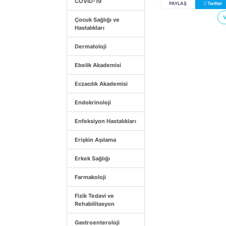
COVID-19
PAYLAŞ
Twitter
V
Çocuk Sağlığı ve
Hastalıkları
Dermatoloji
Ebelik Akademisi
Eczacılık Akademisi
Endokrinoloji
Enfeksiyon Hastalıkları
Erişkin Aşılama
Erkek Sağlığı
Farmakoloji
Fizik Tedavi ve
Rehabilitasyon
Gastroenteroloji