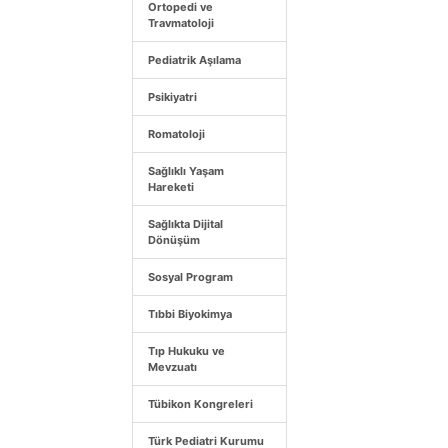
Ortopedi ve
Travmatoloji
Pediatrik Aşılama
Psikiyatri
Romatoloji
Sağlıklı Yaşam
Hareketi
Sağlıkta Dijital
Dönüşüm
Sosyal Program
Tıbbi Biyokimya
Tıp Hukuku ve
Mevzuatı
Tübikon Kongreleri
Türk Pediatri Kurumu