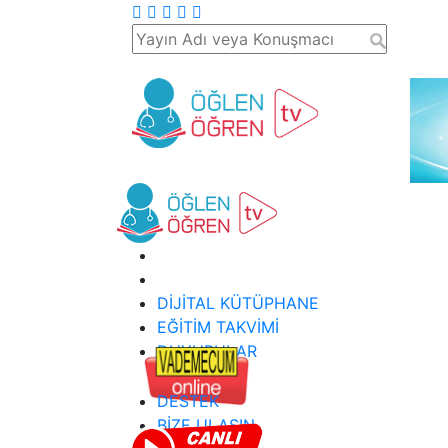
DİJİTAL KÜTÜPHANE
EĞİTİM TAKVİMİ
DUYURULAR
DESTEK
BİZE ULAŞIN