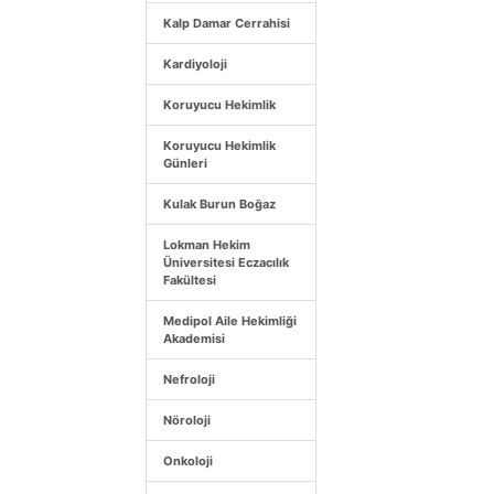
Kalp Damar Cerrahisi
Kardiyoloji
Koruyucu Hekimlik
Koruyucu Hekimlik
Günleri
Kulak Burun Boğaz
Lokman Hekim
Üniversitesi Eczacılık
Fakültesi
Medipol Aile Hekimliği
Akademisi
Nefroloji
Nöroloji
Onkoloji