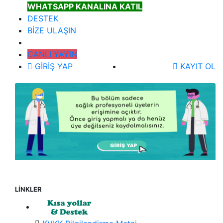
WHATSAPP KANALINA KATIL
DESTEK
BİZE ULAŞIN
CANLI YAYIN
GİRİŞ YAP
KAYIT OL
LİNKLER