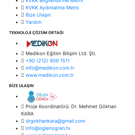
KVKK Bilgilendirme Metni
KVKK Aydınlatma Metni
Bize Ulaşın
Yardım
TEKNOLOJİ ÇÖZÜM ORTAĞI
Medikon Eğitim Bilişim Ltd. Şti.
+90 (212) 909 1511
info@medikon.com.tr
www.medikon.com.tr
BİZE ULAŞIN
Proje Koordinatörü: Dr. Mehmet Gökhan
KARA
drgokhankara@gmail.com
info@oglenogren.tv