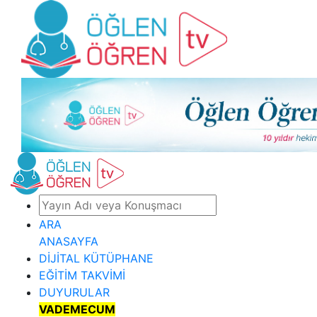
ARA
ANASAYFA
DİJİTAL KÜTÜPHANE
EĞİTİM TAKVİMİ
DUYURULAR
VADEMECUM