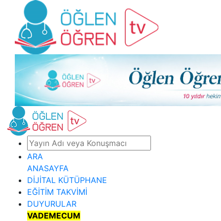
ARA
ANASAYFA
DİJİTAL KÜTÜPHANE
EĞİTİM TAKVİMİ
DUYURULAR
VADEMECUM