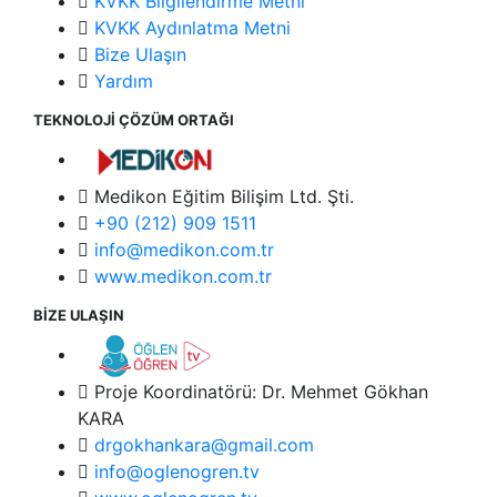
KVKK Bilgilendirme Metni
KVKK Aydınlatma Metni
Bize Ulaşın
Yardım
TEKNOLOJİ ÇÖZÜM ORTAĞI
Medikon Eğitim Bilişim Ltd. Şti.
+90 (212) 909 1511
info@medikon.com.tr
www.medikon.com.tr
BİZE ULAŞIN
Proje Koordinatörü: Dr. Mehmet Gökhan
KARA
drgokhankara@gmail.com
info@oglenogren.tv