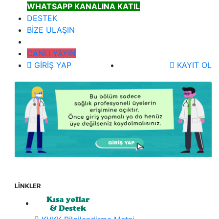
WHATSAPP KANALINA KATIL
DESTEK
BİZE ULAŞIN
CANLI YAYIN
GİRİŞ YAP
KAYIT OL
LİNKLER