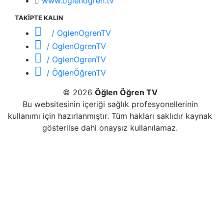
www.oglenogren.tv
TAKİPTE KALIN
/ OglenOgrenTV
/ OglenOgrenTV
/ OglenOgrenTV
/ ÖğlenÖğrenTV
© 2026
Öğlen Öğren TV
Bu websitesinin içeriği sağlık profesyonellerinin
kullanımı için hazırlanmıştır. Tüm hakları saklıdır kaynak
gösterilse dahi onaysız kullanılamaz.