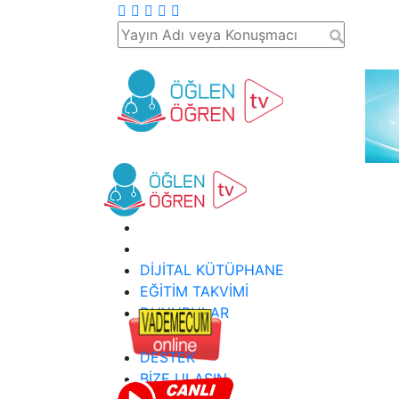
DİJİTAL KÜTÜPHANE
EĞİTİM TAKVİMİ
DUYURULAR
DESTEK
BİZE ULAŞIN