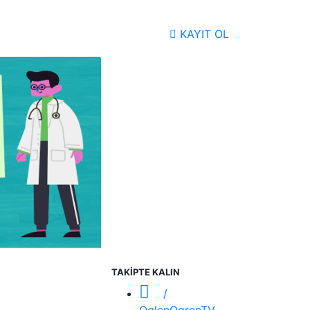
KAYIT OL
TAKİPTE KALIN
/
OglenOgrenTV