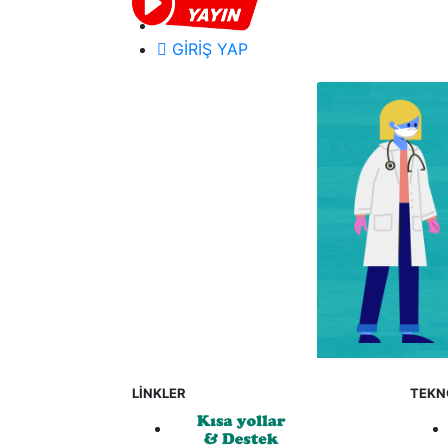
GİRİŞ YAP
LİNKLER
TEKN