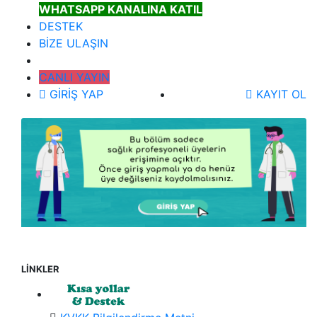
WHATSAPP KANALINA KATIL
DESTEK
BİZE ULAŞIN
CANLI YAYIN
GİRİŞ YAP
KAYIT OL
LİNKLER