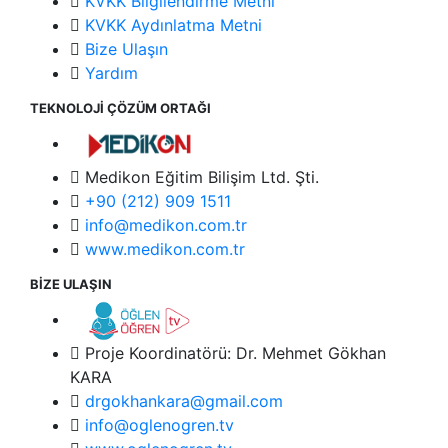
KVKK Bilgilendirme Metni
KVKK Aydınlatma Metni
Bize Ulaşın
Yardım
TEKNOLOJİ ÇÖZÜM ORTAĞI
Medikon Eğitim Bilişim Ltd. Şti.
+90 (212) 909 1511
info@medikon.com.tr
www.medikon.com.tr
BİZE ULAŞIN
Proje Koordinatörü: Dr. Mehmet Gökhan
KARA
drgokhankara@gmail.com
info@oglenogren.tv