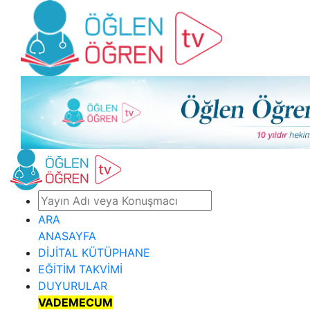
ARA
ANASAYFA
DİJİTAL KÜTÜPHANE
EĞİTİM TAKVİMİ
DUYURULAR
VADEMECUM