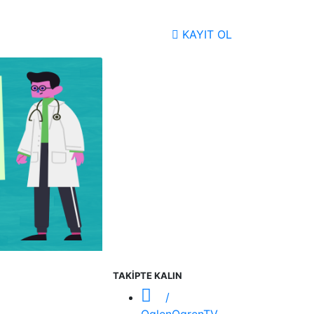
KAYIT OL
TAKİPTE KALIN
/
OglenOgrenTV