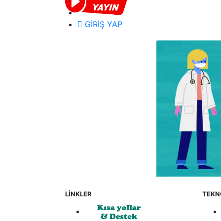
GİRİŞ YAP
LİNKLER
TEKN