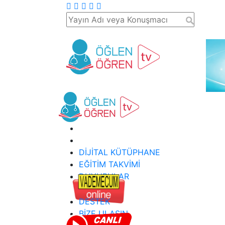
DİJİTAL KÜTÜPHANE
EĞİTİM TAKVİMİ
DUYURULAR
DESTEK
BİZE ULAŞIN