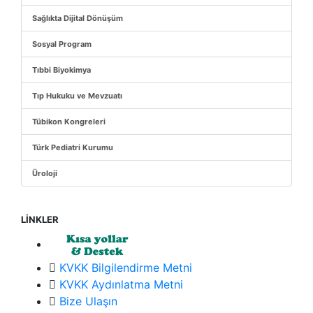
Sağlıkta Dijital Dönüşüm
Sosyal Program
Tıbbi Biyokimya
Tıp Hukuku ve Mevzuatı
Tübikon Kongreleri
Türk Pediatri Kurumu
Üroloji
LİNKLER
KVKK Bilgilendirme Metni
KVKK Aydınlatma Metni
Bize Ulaşın