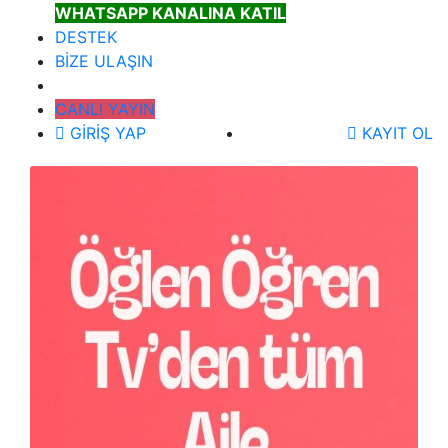
WHATSAPP KANALINA KATIL
DESTEK
BİZE ULAŞIN
CANLI YAYIN
GİRİŞ YAP
KAYIT OL