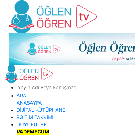
ARA
ANASAYFA
DİJİTAL KÜTÜPHANE
EĞİTİM TAKVİMİ
DUYURULAR
VADEMECUM