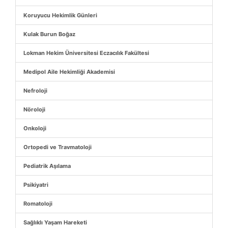
Koruyucu Hekimlik Günleri
Kulak Burun Boğaz
Lokman Hekim Üniversitesi Eczacılık Fakültesi
Medipol Aile Hekimliği Akademisi
Nefroloji
Nöroloji
Onkoloji
Ortopedi ve Travmatoloji
Pediatrik Aşılama
Psikiyatri
Romatoloji
Sağlıklı Yaşam Hareketi