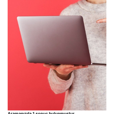
Aramanızda 1 sonuç bulunmuştur