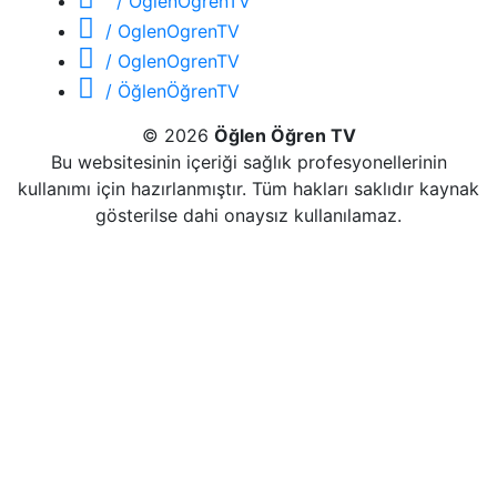
/ OglenOgrenTV
/ OglenOgrenTV
/ OglenOgrenTV
/ ÖğlenÖğrenTV
© 2026
Öğlen Öğren TV
Bu websitesinin içeriği sağlık profesyonellerinin
kullanımı için hazırlanmıştır. Tüm hakları saklıdır kaynak
gösterilse dahi onaysız kullanılamaz.