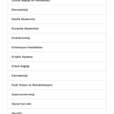
Çocuk Sağlığı ve Hastalıkları
Dermatoloji
Ebelik Akademisi
Eczacılık Akademisi
Endokrinoloji
Enfeksiyon Hastalıkları
Erişkin Aşılama
Erkek Sağlığı
Farmakoloji
Fizik Tedavi ve Rehabilitasyon
Gastroenteroloji
Genel Cerrahi
Geriatri