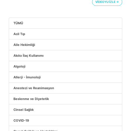
VİDEOYU İZLE →
TÜMÜ
Acil Tıp
Aile Hekimliği
Akılcı İlaç Kullanımı
Algoloji
Allerji - İmunoloji
Anestezi ve Reanimasyon
Beslenme ve Diyetetik
Cinsel Sağlık
COVID-19