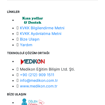
LİNKLER
KVKK Bilgilendirme Metni
KVKK Aydınlatma Metni
Bize Ulaşın
Yardım
TEKNOLOJİ ÇÖZÜM ORTAĞI
Medikon Eğitim Bilişim Ltd. Şti.
+90 (212) 909 1511
info@medikon.com.tr
www.medikon.com.tr
BİZE ULAŞIN