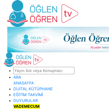
ARA
ANASAYFA
DİJİTAL KÜTÜPHANE
EĞİTİM TAKVİMİ
DUYURULAR
VADEMECUM