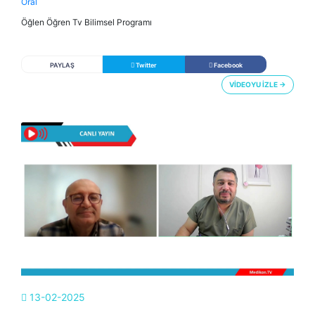
Oral
Öğlen Öğren Tv Bilimsel Programı
PAYLAŞ
Twitter
Facebook
VİDEOYU İZLE →
13-02-2025