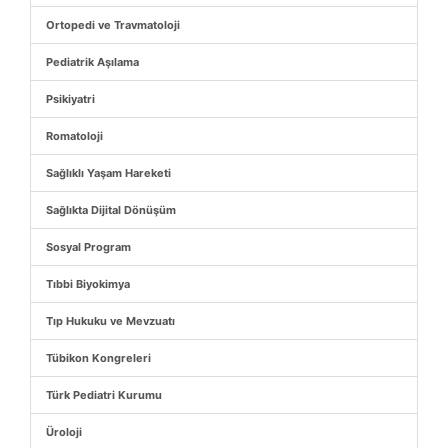
Ortopedi ve Travmatoloji
Pediatrik Aşılama
Psikiyatri
Romatoloji
Sağlıklı Yaşam Hareketi
Sağlıkta Dijital Dönüşüm
Sosyal Program
Tıbbi Biyokimya
Tıp Hukuku ve Mevzuatı
Tübikon Kongreleri
Türk Pediatri Kurumu
Üroloji