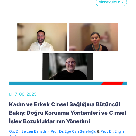
VİDEOYU İZLE →
17-06-2025
Kadın ve Erkek Cinsel Sağlığına Bütüncül
Bakış: Doğru Korunma Yöntemleri ve Cinsel
İşlev Bozukluklarının Yönetimi
Op. Dr. Selcen Bahadır - Prof. Dr. Ege Can Şerefoğlu
&
Prof. Dr. Engin