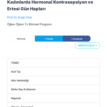
Kadınlarda Hormonal Kontrasepsiyon ve
Ertesi Gün Hapları
Prof. Dr. Engin Oral
Öğlen Öğren Tv Bilimsel Programı
PAYLAŞ
Twitter
Facebook
VİDEOYU İZLE →
TÜMÜ
Acil Tıp
Aile Hekimliği
Akılcı İlaç Kullanımı
Algoloji