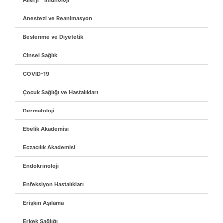
Allerji - İmunoloji
Anestezi ve Reanimasyon
Beslenme ve Diyetetik
Cinsel Sağlık
COVID-19
Çocuk Sağlığı ve Hastalıkları
Dermatoloji
Ebelik Akademisi
Eczacılık Akademisi
Endokrinoloji
Enfeksiyon Hastalıkları
Erişkin Aşılama
Erkek Sağlığı