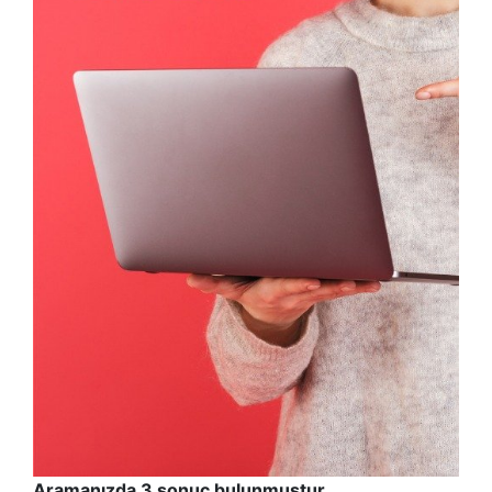
Aramanızda 3 sonuç bulunmuştur