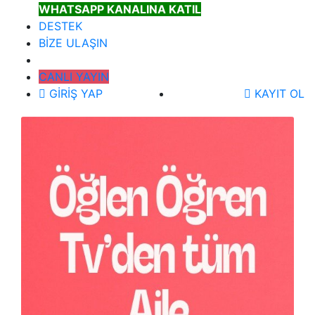
WHATSAPP KANALINA KATIL
DESTEK
BİZE ULAŞIN
CANLI YAYIN
GİRİŞ YAP
KAYIT OL