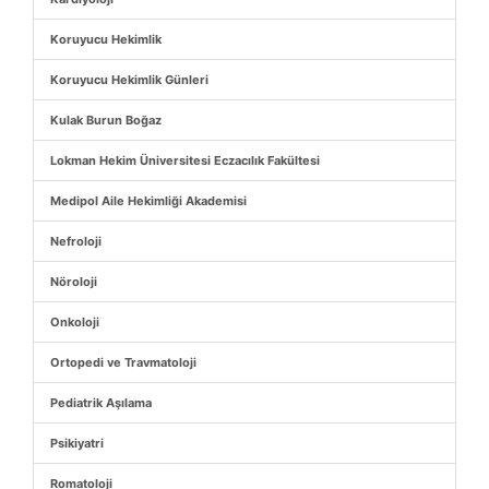
Koruyucu Hekimlik
Koruyucu Hekimlik Günleri
Kulak Burun Boğaz
Lokman Hekim Üniversitesi Eczacılık Fakültesi
Medipol Aile Hekimliği Akademisi
Nefroloji
Nöroloji
Onkoloji
Ortopedi ve Travmatoloji
Pediatrik Aşılama
Psikiyatri
Romatoloji