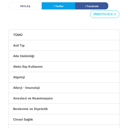
PAYLAŞ
Twitter
Facebook
VİDEOYU İZLE →
TÜMÜ
Acil Tıp
Aile Hekimliği
Akılcı İlaç Kullanımı
Algoloji
Allerji - İmunoloji
Anestezi ve Reanimasyon
Beslenme ve Diyetetik
Cinsel Sağlık