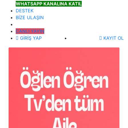
WHATSAPP KANALINA KATIL
DESTEK
BİZE ULAŞIN
CANLI YAYIN
GİRİŞ YAP
KAYIT OL