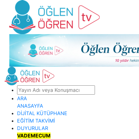
ARA
ANASAYFA
DİJİTAL KÜTÜPHANE
EĞİTİM TAKVİMİ
DUYURULAR
VADEMECUM