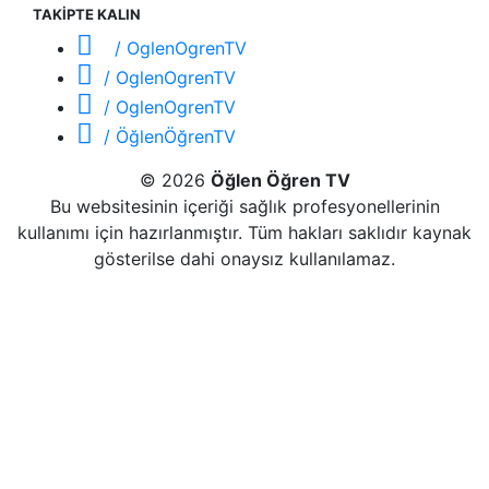
TAKİPTE KALIN
/ OglenOgrenTV
/ OglenOgrenTV
/ OglenOgrenTV
/ ÖğlenÖğrenTV
© 2026
Öğlen Öğren TV
Bu websitesinin içeriği sağlık profesyonellerinin
kullanımı için hazırlanmıştır. Tüm hakları saklıdır kaynak
gösterilse dahi onaysız kullanılamaz.