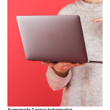
Aramanızda 2 sonuç bulunmuştur