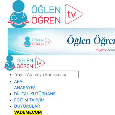
ARA
ANASAYFA
DİJİTAL KÜTÜPHANE
EĞİTİM TAKVİMİ
DUYURULAR
VADEMECUM