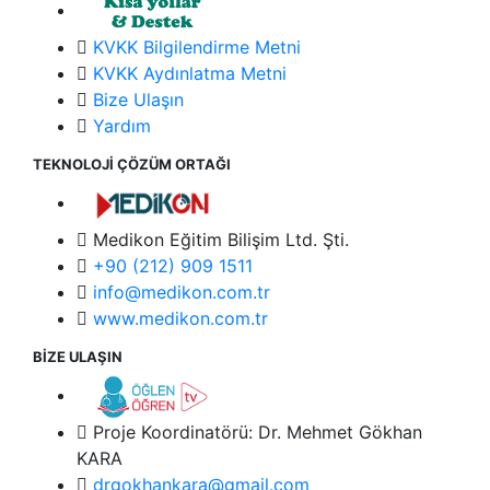
KVKK Bilgilendirme Metni
KVKK Aydınlatma Metni
Bize Ulaşın
Yardım
TEKNOLOJİ ÇÖZÜM ORTAĞI
Medikon Eğitim Bilişim Ltd. Şti.
+90 (212) 909 1511
info@medikon.com.tr
www.medikon.com.tr
BİZE ULAŞIN
Proje Koordinatörü: Dr. Mehmet Gökhan
KARA
drgokhankara@gmail.com