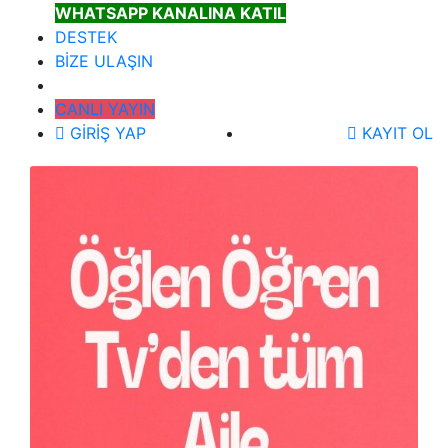
WHATSAPP KANALINA KATIL
DESTEK
BİZE ULAŞIN
CANLI YAYIN
GİRİŞ YAP
KAYIT OL