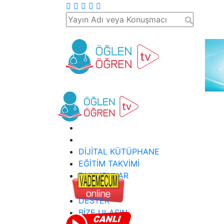
DİJİTAL KÜTÜPHANE
EĞİTİM TAKVİMİ
DUYURULAR
DESTEK
BİZE ULAŞIN