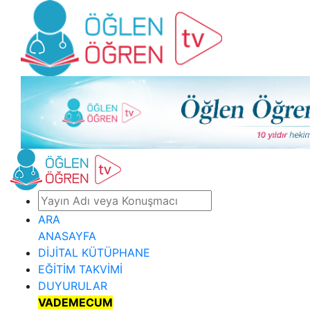
ARA
ANASAYFA
DİJİTAL KÜTÜPHANE
EĞİTİM TAKVİMİ
DUYURULAR
VADEMECUM