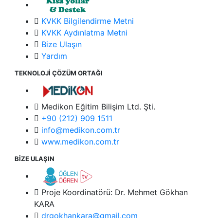
KVKK Bilgilendirme Metni
KVKK Aydınlatma Metni
Bize Ulaşın
Yardım
TEKNOLOJİ ÇÖZÜM ORTAĞI
Medikon Eğitim Bilişim Ltd. Şti.
+90 (212) 909 1511
info@medikon.com.tr
www.medikon.com.tr
BİZE ULAŞIN
Proje Koordinatörü: Dr. Mehmet Gökhan
KARA
drgokhankara@gmail.com