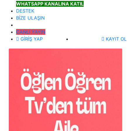
WHATSAPP KANALINA KATIL
DESTEK
BİZE ULAŞIN
CANLI YAYIN
GİRİŞ YAP
KAYIT OL