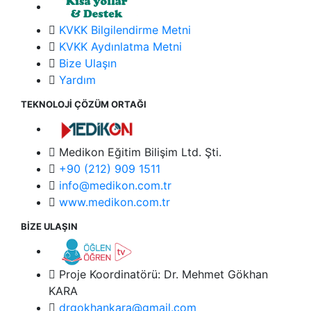
KVKK Bilgilendirme Metni
KVKK Aydınlatma Metni
Bize Ulaşın
Yardım
TEKNOLOJİ ÇÖZÜM ORTAĞI
Medikon Eğitim Bilişim Ltd. Şti.
+90 (212) 909 1511
info@medikon.com.tr
www.medikon.com.tr
BİZE ULAŞIN
Proje Koordinatörü: Dr. Mehmet Gökhan
KARA
drgokhankara@gmail.com