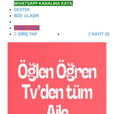
WHATSAPP KANALINA KATIL
DESTEK
BİZE ULAŞIN
CANLI YAYIN
GİRİŞ YAP
KAYIT OL