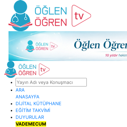
ARA
ANASAYFA
DİJİTAL KÜTÜPHANE
EĞİTİM TAKVİMİ
DUYURULAR
VADEMECUM