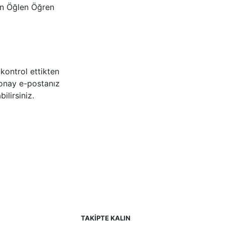
en Öğlen Öğren
 kontrol ettikten
 onay e-postanız
ilirsiniz.
TAKİPTE KALIN