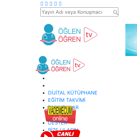
DİJİTAL KÜTÜPHANE
EĞİTİM TAKVİMİ
DUYURULAR
DESTEK
BİZE ULAŞIN