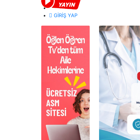
GİRİŞ YAP