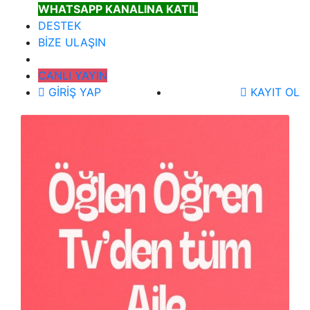
WHATSAPP KANALINA KATIL
DESTEK
BİZE ULAŞIN
CANLI YAYIN
GİRİŞ YAP
KAYIT OL