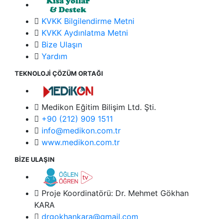
KVKK Bilgilendirme Metni
KVKK Aydınlatma Metni
Bize Ulaşın
Yardım
TEKNOLOJİ ÇÖZÜM ORTAĞI
Medikon Eğitim Bilişim Ltd. Şti.
+90 (212) 909 1511
info@medikon.com.tr
www.medikon.com.tr
BİZE ULAŞIN
Proje Koordinatörü: Dr. Mehmet Gökhan
KARA
drgokhankara@gmail.com