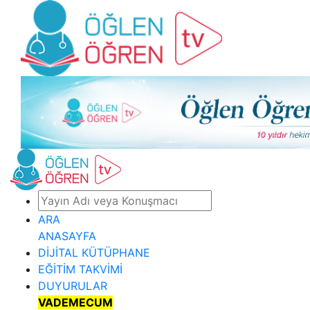
ARA
ANASAYFA
DİJİTAL KÜTÜPHANE
EĞİTİM TAKVİMİ
DUYURULAR
VADEMECUM