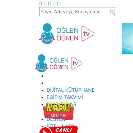
DİJİTAL KÜTÜPHANE
EĞİTİM TAKVİMİ
DUYURULAR
DESTEK
BİZE ULAŞIN