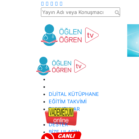
DİJİTAL KÜTÜPHANE
EĞİTİM TAKVİMİ
DUYURULAR
DESTEK
BİZE ULAŞIN