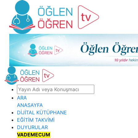
ARA
ANASAYFA
DİJİTAL KÜTÜPHANE
EĞİTİM TAKVİMİ
DUYURULAR
VADEMECUM