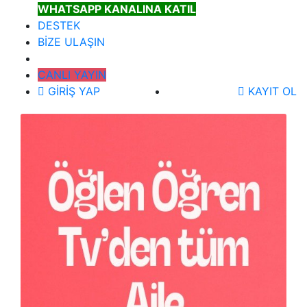
WHATSAPP KANALINA KATIL
DESTEK
BİZE ULAŞIN
CANLI YAYIN
GİRİŞ YAP
KAYIT OL