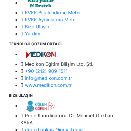
KVKK Bilgilendirme Metni
KVKK Aydınlatma Metni
Bize Ulaşın
Yardım
TEKNOLOJİ ÇÖZÜM ORTAĞI
Medikon Eğitim Bilişim Ltd. Şti.
+90 (212) 909 1511
info@medikon.com.tr
www.medikon.com.tr
BİZE ULAŞIN
Proje Koordinatörü: Dr. Mehmet Gökhan
KARA
drgokhankara@gmail.com