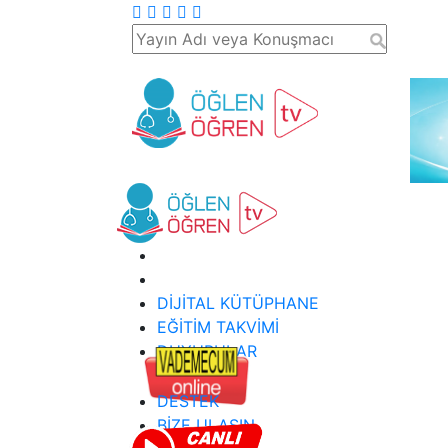
DİJİTAL KÜTÜPHANE
EĞİTİM TAKVİMİ
DUYURULAR
DESTEK
BİZE ULAŞIN