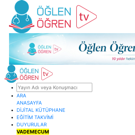
ARA
ANASAYFA
DİJİTAL KÜTÜPHANE
EĞİTİM TAKVİMİ
DUYURULAR
VADEMECUM