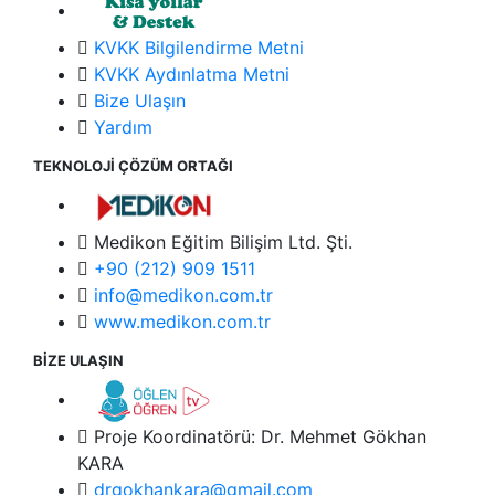
KVKK Bilgilendirme Metni
KVKK Aydınlatma Metni
Bize Ulaşın
Yardım
TEKNOLOJİ ÇÖZÜM ORTAĞI
Medikon Eğitim Bilişim Ltd. Şti.
+90 (212) 909 1511
info@medikon.com.tr
www.medikon.com.tr
BİZE ULAŞIN
Proje Koordinatörü: Dr. Mehmet Gökhan
KARA
drgokhankara@gmail.com