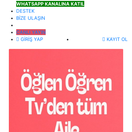
WHATSAPP KANALINA KATIL
DESTEK
BİZE ULAŞIN
CANLI YAYIN
GİRİŞ YAP
KAYIT OL