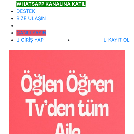
WHATSAPP KANALINA KATIL
DESTEK
BİZE ULAŞIN
CANLI YAYIN
GİRİŞ YAP
KAYIT OL