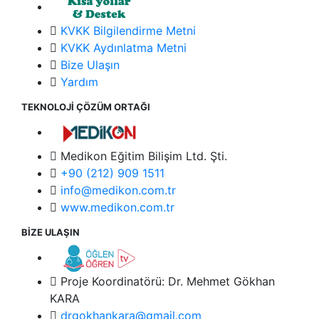
KVKK Bilgilendirme Metni
KVKK Aydınlatma Metni
Bize Ulaşın
Yardım
TEKNOLOJİ ÇÖZÜM ORTAĞI
Medikon Eğitim Bilişim Ltd. Şti.
+90 (212) 909 1511
info@medikon.com.tr
www.medikon.com.tr
BİZE ULAŞIN
Proje Koordinatörü: Dr. Mehmet Gökhan
KARA
drgokhankara@gmail.com