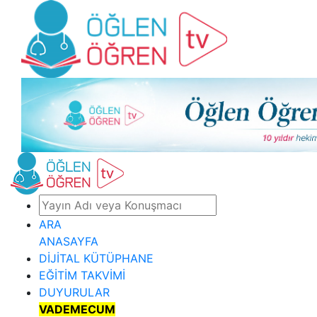
ARA
ANASAYFA
DİJİTAL KÜTÜPHANE
EĞİTİM TAKVİMİ
DUYURULAR
VADEMECUM