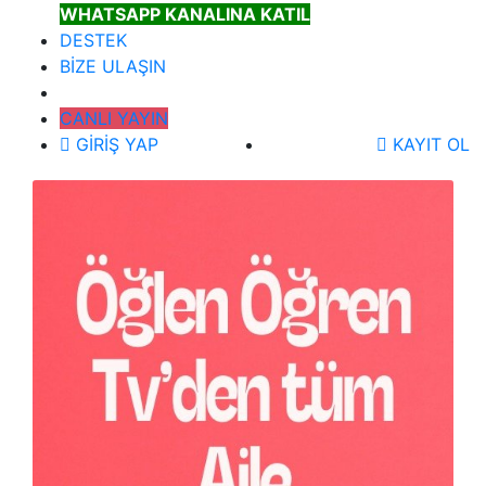
WHATSAPP KANALINA KATIL
DESTEK
BİZE ULAŞIN
CANLI YAYIN
GİRİŞ YAP
KAYIT OL