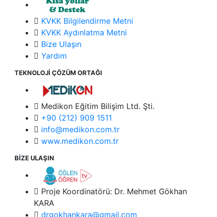
KVKK Bilgilendirme Metni
KVKK Aydınlatma Metni
Bize Ulaşın
Yardım
TEKNOLOJİ ÇÖZÜM ORTAĞI
Medikon Eğitim Bilişim Ltd. Şti.
+90 (212) 909 1511
info@medikon.com.tr
www.medikon.com.tr
BİZE ULAŞIN
Proje Koordinatörü: Dr. Mehmet Gökhan
KARA
drgokhankara@gmail.com