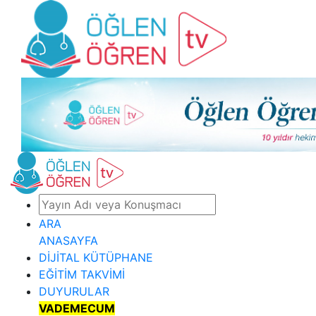
ARA
ANASAYFA
DİJİTAL KÜTÜPHANE
EĞİTİM TAKVİMİ
DUYURULAR
VADEMECUM