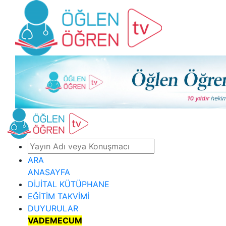
ARA
ANASAYFA
DİJİTAL KÜTÜPHANE
EĞİTİM TAKVİMİ
DUYURULAR
VADEMECUM