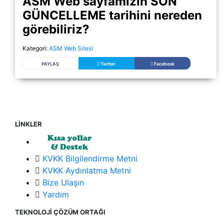
ASM Web sayfamızın SON
GÜNCELLEME tarihini nereden
görebiliriz?
Kategori:
ASM Web Sitesi
PAYLAŞ
Twitter
Facebook
LİNKLER
KVKK Bilgilendirme Metni
KVKK Aydınlatma Metni
Bize Ulaşın
Yardım
TEKNOLOJİ ÇÖZÜM ORTAĞI