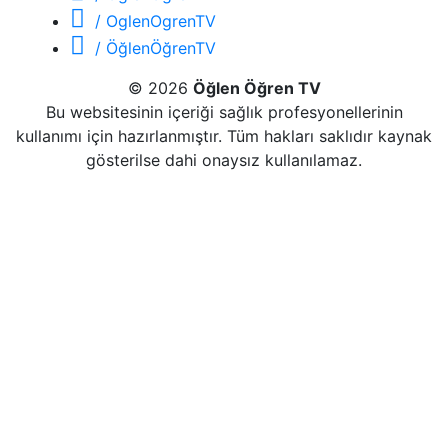
/ OglenOgrenTV
/ ÖğlenÖğrenTV
© 2026
Öğlen Öğren TV
Bu websitesinin içeriği sağlık profesyonellerinin
kullanımı için hazırlanmıştır. Tüm hakları saklıdır kaynak
gösterilse dahi onaysız kullanılamaz.