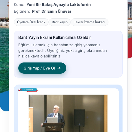
Konu:
Yeni Bir Bakış Açısıyla Laktoferrin
Eğitmen:
Prof. Dr. Emin Ünüvar
Üyelere Özel İçerik
Bant Yayın
Tekrar İzleme İmkanı
Bant Yayın Ekranı Kullanıcılara Özeldir.
Eğitimi izlemek için hesabınıza giriş yapmanız
gerekmektedir. Üyeliğiniz yoksa giriş ekranından
hızlıca kayıt olabilirsiniz.
➜
Giriş Yap / Üye Ol