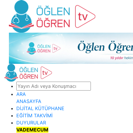
ARA
ANASAYFA
DİJİTAL KÜTÜPHANE
EĞİTİM TAKVİMİ
DUYURULAR
VADEMECUM