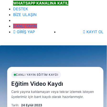
WHATSAPP KANALINA KATIL
DESTEK
BİZE ULAŞIN
CANLI YAYIN
GİRİŞ YAP
KAYIT OL
CANLI YAYIN EĞITIM KAYDI
Eğitim Video Kaydı
Canlı yayına katılamayan veya tekrar izlemek isteyen
üyelerimiz için bant kaydı olarak hazırlanmıştır.
Tarih:
24 Eylül 2023