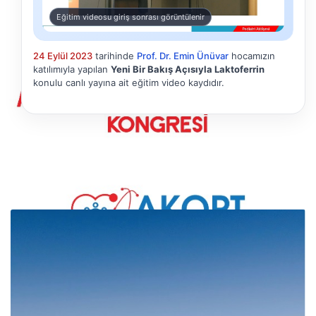
Eğitim videosu giriş sonrası görüntülenir
24 Eylül 2023
tarihinde
Prof. Dr. Emin Ünüvar
hocamızın
katılımıyla yapılan
Yeni Bir Bakış Açısıyla Laktoferrin
konulu canlı yayına ait eğitim video kaydıdır.