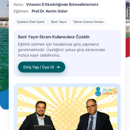
Konu:
Vitamin D Eksikliğinde Bilmediklerimiz
Eğitmen:
Prof.Dr. Kerim Güler
Üyelere Özel İçerik
Bant Yayın
Tekrar İzleme İmkanı
Bant Yayın Ekranı Kullanıcılara Özeldir.
Eğitimi izlemek için hesabınıza giriş yapmanız
gerekmektedir. Üyeliğiniz yoksa giriş ekranından
hızlıca kayıt olabilirsiniz.
➜
Giriş Yap / Üye Ol