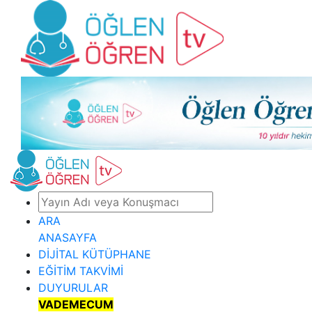
ARA
ANASAYFA
DİJİTAL KÜTÜPHANE
EĞİTİM TAKVİMİ
DUYURULAR
VADEMECUM