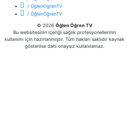
/ OglenOgrenTV
/ ÖğlenÖğrenTV
© 2026
Öğlen Öğren TV
Bu websitesinin içeriği sağlık profesyonellerinin
kullanımı için hazırlanmıştır. Tüm hakları saklıdır kaynak
gösterilse dahi onaysız kullanılamaz.