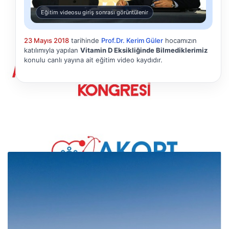
Eğitim videosu giriş sonrası görüntülenir
23 Mayıs 2018
tarihinde
Prof.Dr. Kerim Güler
hocamızın
katılımıyla yapılan
Vitamin D Eksikliğinde Bilmediklerimiz
konulu canlı yayına ait eğitim video kaydıdır.