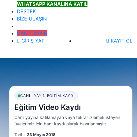
WHATSAPP KANALINA KATIL
DESTEK
BİZE ULAŞIN
CANLI YAYIN
GİRİŞ YAP
KAYIT OL
CANLI YAYIN EĞITIM KAYDI
Eğitim Video Kaydı
Canlı yayına katılamayan veya tekrar izlemek isteyen
üyelerimiz için bant kaydı olarak hazırlanmıştır.
Tarih:
23 Mayıs 2018