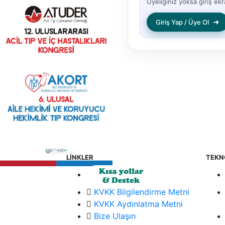
Üyeliğiniz yoksa giriş ekra
➜
Giriş Yap / Üye Ol
LİNKLER
TEKN
KVKK Bilgilendirme Metni
KVKK Aydınlatma Metni
Bize Ulaşın