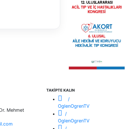
TAKİPTE KALIN
/
OglenOgrenTV
 Dr. Mehmet
/
OglenOgrenTV
l.com
/