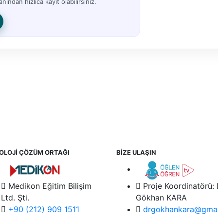
nından hızlıca kayıt olabilirsiniz.
OLOJİ ÇÖZÜM ORTAĞI
BİZE ULAŞIN
Medikon Eğitim Bilişim
Proje Koordinatörü:
Ltd. Şti.
Gökhan KARA
+90 (212) 909 1511
drgokhankara@gmai