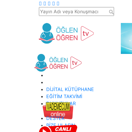
DİJİTAL KÜTÜPHANE
EĞİTİM TAKVİMİ
DUYURULAR
DESTEK
BİZE ULAŞIN