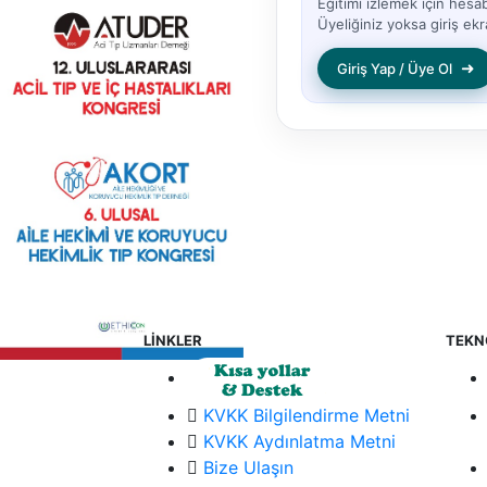
Eğitimi izlemek için hesa
Üyeliğiniz yoksa giriş ekra
➜
Giriş Yap / Üye Ol
LİNKLER
TEKN
KVKK Bilgilendirme Metni
KVKK Aydınlatma Metni
Bize Ulaşın