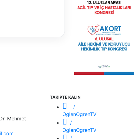
TAKİPTE KALIN
/
OglenOgrenTV
 Dr. Mehmet
/
OglenOgrenTV
l.com
/