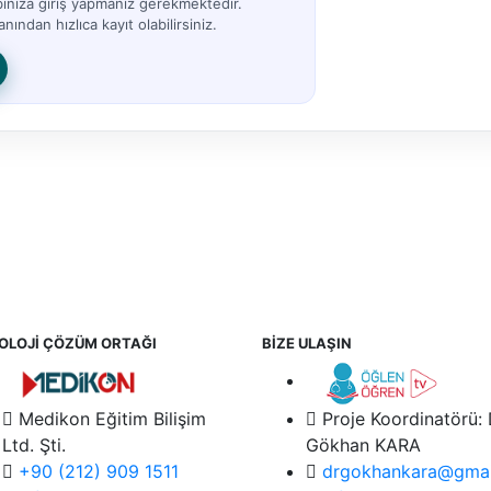
bınıza giriş yapmanız gerekmektedir.
nından hızlıca kayıt olabilirsiniz.
OLOJİ ÇÖZÜM ORTAĞI
BİZE ULAŞIN
Medikon Eğitim Bilişim
Proje Koordinatörü:
Ltd. Şti.
Gökhan KARA
+90 (212) 909 1511
drgokhankara@gmai