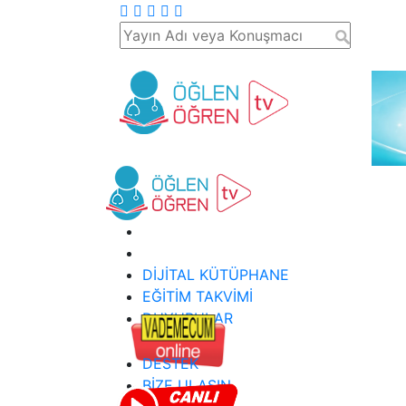
DİJİTAL KÜTÜPHANE
EĞİTİM TAKVİMİ
DUYURULAR
DESTEK
BİZE ULAŞIN