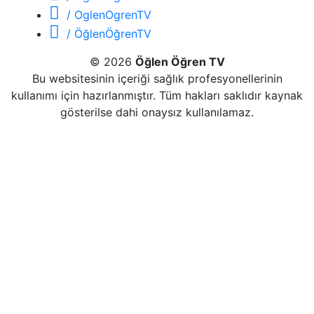
/ OglenOgrenTV
/ ÖğlenÖğrenTV
© 2026
Öğlen Öğren TV
Bu websitesinin içeriği sağlık profesyonellerinin
kullanımı için hazırlanmıştır. Tüm hakları saklıdır kaynak
gösterilse dahi onaysız kullanılamaz.