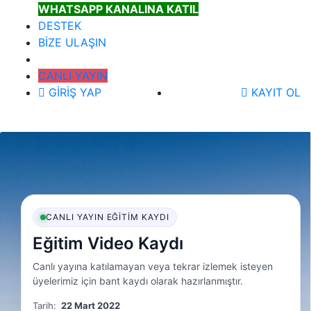
WHATSAPP KANALINA KATIL
DESTEK
BİZE ULAŞIN
CANLI YAYIN
GİRİŞ YAP
KAYIT OL
CANLI YAYIN EĞITIM KAYDI
Eğitim Video Kaydı
Canlı yayına katılamayan veya tekrar izlemek isteyen
üyelerimiz için bant kaydı olarak hazırlanmıştır.
Tarih:
22 Mart 2022