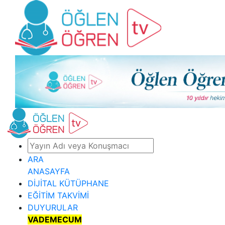
ARA
ANASAYFA
DİJİTAL KÜTÜPHANE
EĞİTİM TAKVİMİ
DUYURULAR
VADEMECUM