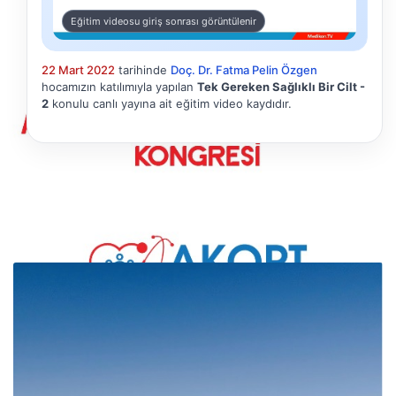
Eğitim videosu giriş sonrası görüntülenir
22 Mart 2022
tarihinde
Doç. Dr. Fatma Pelin Özgen
hocamızın katılımıyla yapılan
Tek Gereken Sağlıklı Bir Cilt -
2
konulu canlı yayına ait eğitim video kaydıdır.