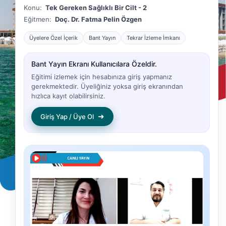
Konu:
Tek Gereken Sağlıklı Bir Cilt - 2
Eğitmen:
Doç. Dr. Fatma Pelin Özgen
Üyelere Özel İçerik
Bant Yayın
Tekrar İzleme İmkanı
Bant Yayın Ekranı Kullanıcılara Özeldir.
Eğitimi izlemek için hesabınıza giriş yapmanız
gerekmektedir. Üyeliğiniz yoksa giriş ekranından
hızlıca kayıt olabilirsiniz.
➜
Giriş Yap / Üye Ol