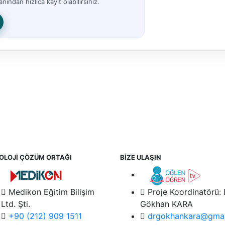
nından hızlıca kayıt olabilirsiniz.
OLOJİ ÇÖZÜM ORTAĞI
BİZE ULAŞIN
Medikon Eğitim Bilişim
Proje Koordinatörü:
Ltd. Şti.
Gökhan KARA
+90 (212) 909 1511
drgokhankara@gmai