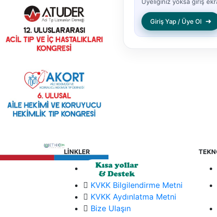
Üyeliğiniz yoksa giriş ekra
➜
Giriş Yap / Üye Ol
LİNKLER
TEKN
KVKK Bilgilendirme Metni
KVKK Aydınlatma Metni
Bize Ulaşın