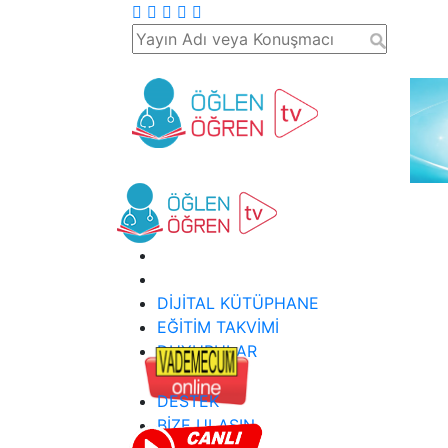
DİJİTAL KÜTÜPHANE
EĞİTİM TAKVİMİ
DUYURULAR
DESTEK
BİZE ULAŞIN