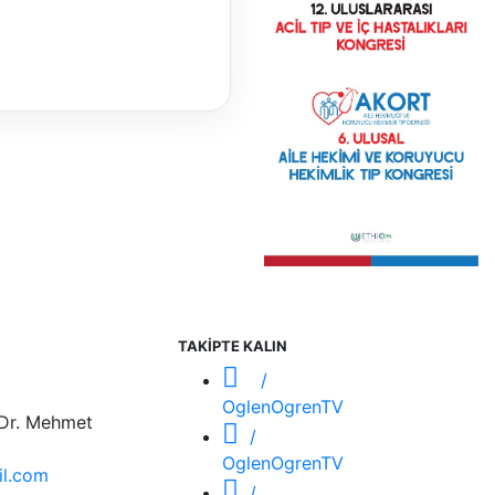
TAKİPTE KALIN
/
OglenOgrenTV
 Dr. Mehmet
/
OglenOgrenTV
l.com
/