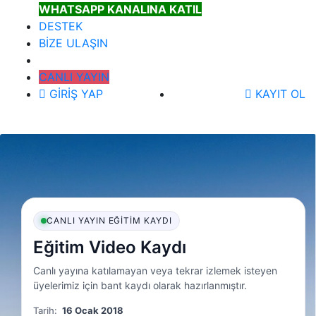
WHATSAPP KANALINA KATIL
DESTEK
BİZE ULAŞIN
CANLI YAYIN
GİRİŞ YAP
KAYIT OL
CANLI YAYIN EĞITIM KAYDI
Eğitim Video Kaydı
Canlı yayına katılamayan veya tekrar izlemek isteyen
üyelerimiz için bant kaydı olarak hazırlanmıştır.
Tarih:
16 Ocak 2018