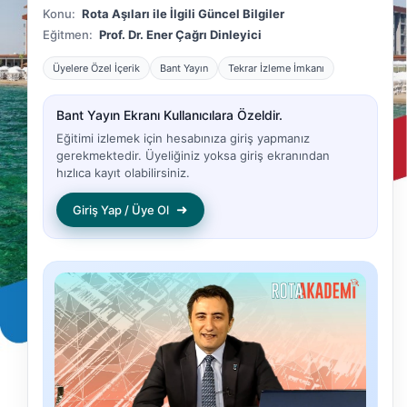
Konu:
Rota Aşıları ile İlgili Güncel Bilgiler
Eğitmen:
Prof. Dr. Ener Çağrı Dinleyici
Üyelere Özel İçerik
Bant Yayın
Tekrar İzleme İmkanı
Bant Yayın Ekranı Kullanıcılara Özeldir.
Eğitimi izlemek için hesabınıza giriş yapmanız
gerekmektedir. Üyeliğiniz yoksa giriş ekranından
hızlıca kayıt olabilirsiniz.
➜
Giriş Yap / Üye Ol