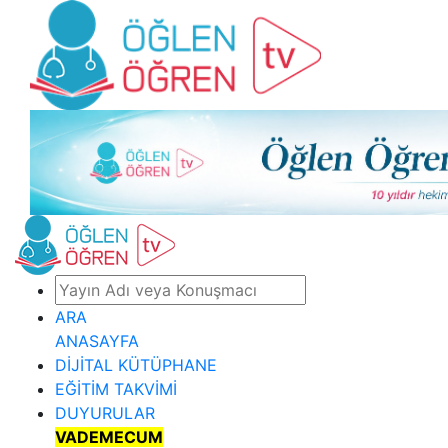
ARA
ANASAYFA
DİJİTAL KÜTÜPHANE
EĞİTİM TAKVİMİ
DUYURULAR
VADEMECUM