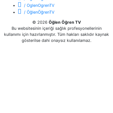
/ OglenOgrenTV
/ ÖğlenÖğrenTV
© 2026
Öğlen Öğren TV
Bu websitesinin içeriği sağlık profesyonellerinin
kullanımı için hazırlanmıştır. Tüm hakları saklıdır kaynak
gösterilse dahi onaysız kullanılamaz.