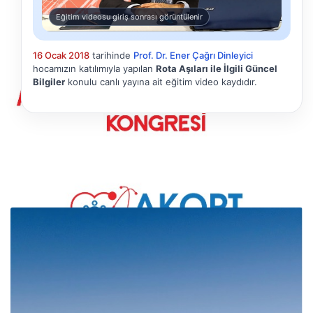
Eğitim videosu giriş sonrası görüntülenir
16 Ocak 2018
tarihinde
Prof. Dr. Ener Çağrı Dinleyici
hocamızın katılımıyla yapılan
Rota Aşıları ile İlgili Güncel
Bilgiler
konulu canlı yayına ait eğitim video kaydıdır.