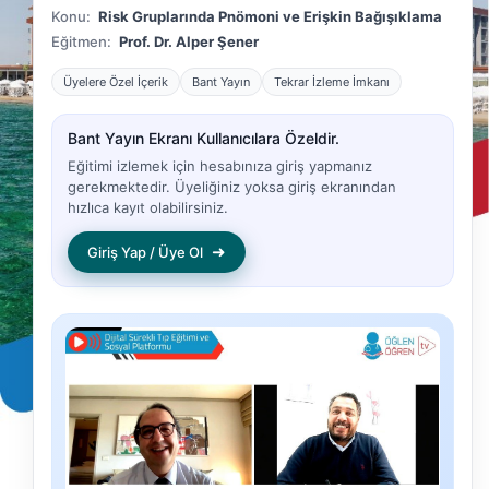
Konu:
Risk Gruplarında Pnömoni ve Erişkin Bağışıklama
Eğitmen:
Prof. Dr. Alper Şener
Üyelere Özel İçerik
Bant Yayın
Tekrar İzleme İmkanı
Bant Yayın Ekranı Kullanıcılara Özeldir.
Eğitimi izlemek için hesabınıza giriş yapmanız
gerekmektedir. Üyeliğiniz yoksa giriş ekranından
hızlıca kayıt olabilirsiniz.
➜
Giriş Yap / Üye Ol