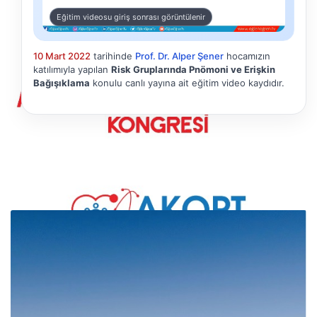
Eğitim videosu giriş sonrası görüntülenir
10 Mart 2022
tarihinde
Prof. Dr. Alper Şener
hocamızın
katılımıyla yapılan
Risk Gruplarında Pnömoni ve Erişkin
Bağışıklama
konulu canlı yayına ait eğitim video kaydıdır.