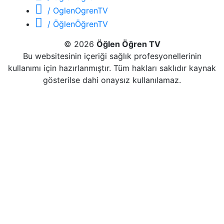
/ OglenOgrenTV
/ ÖğlenÖğrenTV
© 2026
Öğlen Öğren TV
Bu websitesinin içeriği sağlık profesyonellerinin
kullanımı için hazırlanmıştır. Tüm hakları saklıdır kaynak
gösterilse dahi onaysız kullanılamaz.