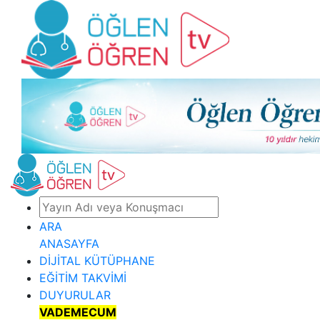
ARA
ANASAYFA
DİJİTAL KÜTÜPHANE
EĞİTİM TAKVİMİ
DUYURULAR
VADEMECUM