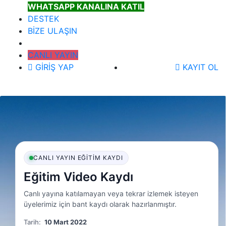
WHATSAPP KANALINA KATIL
DESTEK
BİZE ULAŞIN
CANLI YAYIN
GİRİŞ YAP
KAYIT OL
CANLI YAYIN EĞITIM KAYDI
Eğitim Video Kaydı
Canlı yayına katılamayan veya tekrar izlemek isteyen
üyelerimiz için bant kaydı olarak hazırlanmıştır.
Tarih:
10 Mart 2022