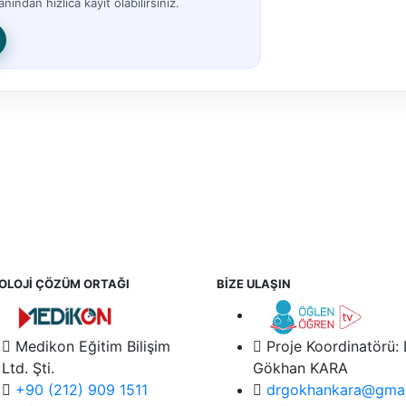
nından hızlıca kayıt olabilirsiniz.
OLOJİ ÇÖZÜM ORTAĞI
BİZE ULAŞIN
Medikon Eğitim Bilişim
Proje Koordinatörü:
Ltd. Şti.
Gökhan KARA
+90 (212) 909 1511
drgokhankara@gmai