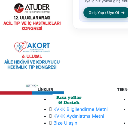
Üyeliğiniz yoksa giriş ekra
➜
Giriş Yap / Üye Ol
LİNKLER
TEKN
KVKK Bilgilendirme Metni
KVKK Aydınlatma Metni
Bize Ulaşın