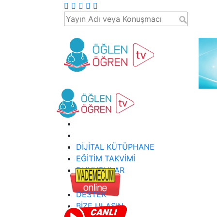
DİJİTAL KÜTÜPHANE
EĞİTİM TAKVİMİ
DUYURULAR
DESTEK
BİZE ULAŞIN