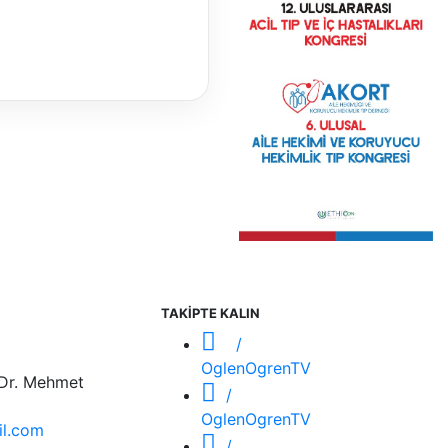
TAKİPTE KALIN
/
OglenOgrenTV
 Dr. Mehmet
/
OglenOgrenTV
l.com
/