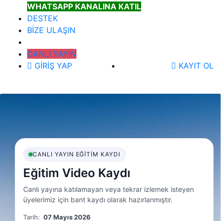
WHATSAPP KANALINA KATIL
DESTEK
BİZE ULAŞIN
CANLI YAYIN
GİRİŞ YAP
KAYIT OL
CANLI YAYIN EĞITIM KAYDI
Eğitim Video Kaydı
Canlı yayına katılamayan veya tekrar izlemek isteyen
üyelerimiz için bant kaydı olarak hazırlanmıştır.
Tarih:
07 Mayıs 2026