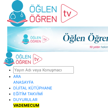
ARA
ANASAYFA
DİJİTAL KÜTÜPHANE
EĞİTİM TAKVİMİ
DUYURULAR
VADEMECUM