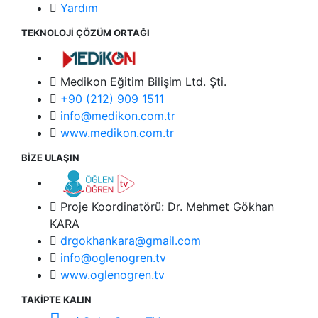
Yardım
TEKNOLOJİ ÇÖZÜM ORTAĞI
Medikon Eğitim Bilişim Ltd. Şti.
+90 (212) 909 1511
info@medikon.com.tr
www.medikon.com.tr
BİZE ULAŞIN
Proje Koordinatörü: Dr. Mehmet Gökhan
KARA
drgokhankara@gmail.com
info@oglenogren.tv
www.oglenogren.tv
TAKİPTE KALIN