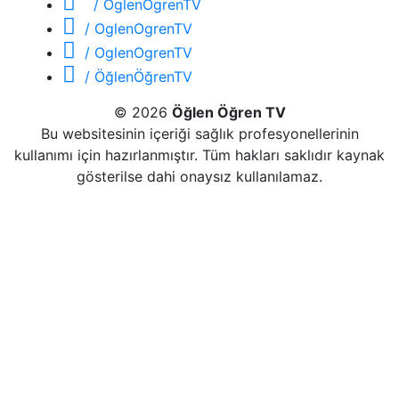
/ OglenOgrenTV
/ OglenOgrenTV
/ OglenOgrenTV
/ ÖğlenÖğrenTV
© 2026
Öğlen Öğren TV
Bu websitesinin içeriği sağlık profesyonellerinin
kullanımı için hazırlanmıştır. Tüm hakları saklıdır kaynak
gösterilse dahi onaysız kullanılamaz.