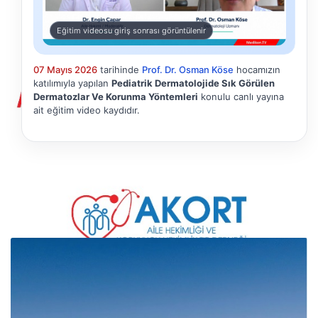
Eğitim videosu giriş sonrası görüntülenir
07 Mayıs 2026
tarihinde
Prof. Dr. Osman Köse
hocamızın
katılımıyla yapılan
Pediatrik Dermatolojide Sık Görülen
Dermatozlar Ve Korunma Yöntemleri
konulu canlı yayına
ait eğitim video kaydıdır.