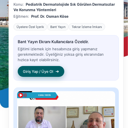
Konu:
Pediatrik Dermatolojide Sık Görülen Dermatozlar
Ve Korunma Yöntemleri
Eğitmen:
Prof. Dr. Osman Köse
Üyelere Özel İçerik
Bant Yayın
Tekrar İzleme İmkanı
Bant Yayın Ekranı Kullanıcılara Özeldir.
Eğitimi izlemek için hesabınıza giriş yapmanız
gerekmektedir. Üyeliğiniz yoksa giriş ekranından
hızlıca kayıt olabilirsiniz.
➜
Giriş Yap / Üye Ol