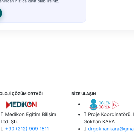
nından hızlıca kayıt olabilirsiniz.
OLOJİ ÇÖZÜM ORTAĞI
BİZE ULAŞIN
Medikon Eğitim Bilişim
Proje Koordinatörü:
Ltd. Şti.
Gökhan KARA
+90 (212) 909 1511
drgokhankara@gmai