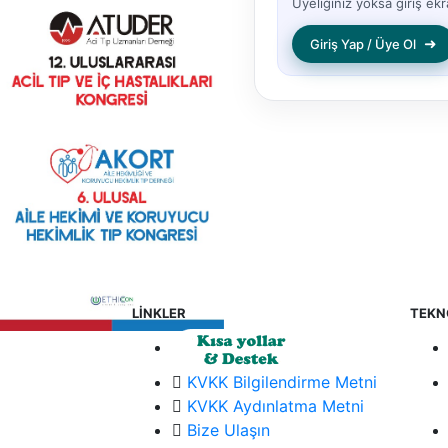
Üyeliğiniz yoksa giriş ekra
➜
Giriş Yap / Üye Ol
LİNKLER
TEKN
KVKK Bilgilendirme Metni
KVKK Aydınlatma Metni
Bize Ulaşın