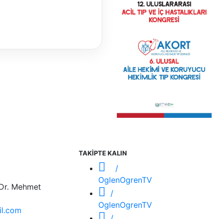
TAKİPTE KALIN
/
OglenOgrenTV
 Dr. Mehmet
/
OglenOgrenTV
l.com
/