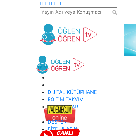
DİJİTAL KÜTÜPHANE
EĞİTİM TAKVİMİ
DUYURULAR
DESTEK
BİZE ULAŞIN