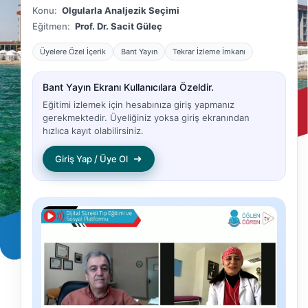
Konu:
Olgularla Analjezik Seçimi
Eğitmen:
Prof. Dr. Sacit Güleç
Üyelere Özel İçerik
Bant Yayın
Tekrar İzleme İmkanı
Bant Yayın Ekranı Kullanıcılara Özeldir.
Eğitimi izlemek için hesabınıza giriş yapmanız
gerekmektedir. Üyeliğiniz yoksa giriş ekranından
hızlıca kayıt olabilirsiniz.
➜
Giriş Yap / Üye Ol