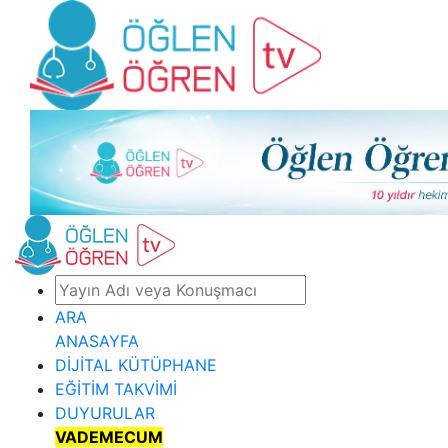
ARA
ANASAYFA
DİJİTAL KÜTÜPHANE
EĞİTİM TAKVİMİ
DUYURULAR
VADEMECUM