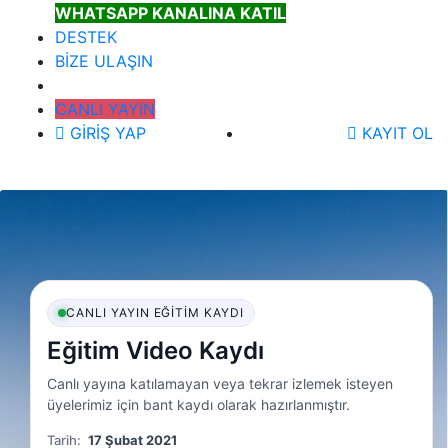
WHATSAPP KANALINA KATIL
DESTEK
BİZE ULAŞIN
CANLI YAYIN
GİRİŞ YAP
KAYIT OL
CANLI YAYIN EĞITIM KAYDI
Eğitim Video Kaydı
Canlı yayına katılamayan veya tekrar izlemek isteyen
üyelerimiz için bant kaydı olarak hazırlanmıştır.
Tarih:
17 Şubat 2021