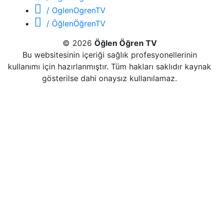
/ OglenOgrenTV
/ ÖğlenÖğrenTV
© 2026
Öğlen Öğren TV
Bu websitesinin içeriği sağlık profesyonellerinin
kullanımı için hazırlanmıştır. Tüm hakları saklıdır kaynak
gösterilse dahi onaysız kullanılamaz.