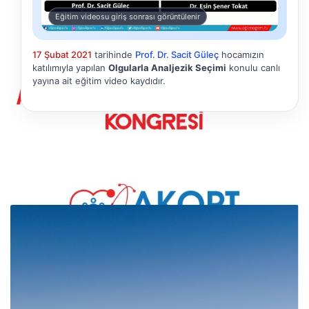
Eğitim videosu giriş sonrası görüntülenir
17 Şubat 2021
tarihinde
Prof. Dr. Sacit Güleç
hocamızın
katılımıyla yapılan
Olgularla Analjezik Seçimi
konulu canlı
yayına ait eğitim video kaydıdır.