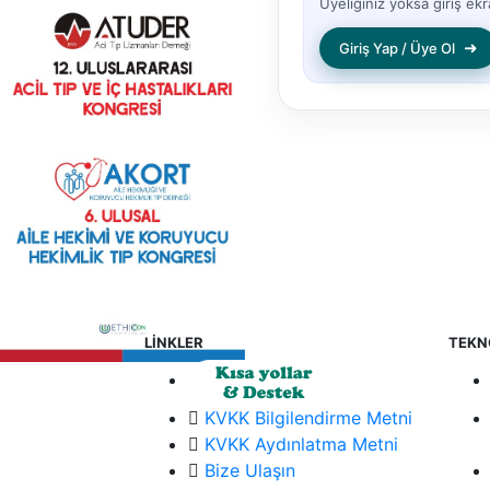
Üyeliğiniz yoksa giriş ekra
➜
Giriş Yap / Üye Ol
LİNKLER
TEKN
KVKK Bilgilendirme Metni
KVKK Aydınlatma Metni
Bize Ulaşın