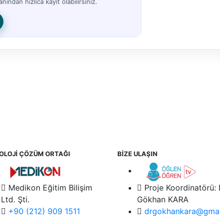
nından hızlıca kayıt olabilirsiniz.
OLOJİ ÇÖZÜM ORTAĞI
BİZE ULAŞIN
Medikon Eğitim Bilişim
Proje Koordinatörü:
Ltd. Şti.
Gökhan KARA
+90 (212) 909 1511
drgokhankara@gmai