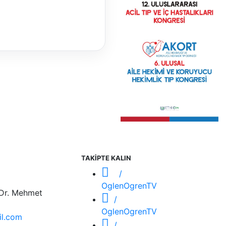
TAKİPTE KALIN
/
OglenOgrenTV
 Dr. Mehmet
/
OglenOgrenTV
l.com
/