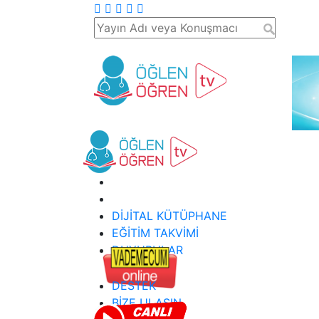
DİJİTAL KÜTÜPHANE
EĞİTİM TAKVİMİ
DUYURULAR
DESTEK
BİZE ULAŞIN