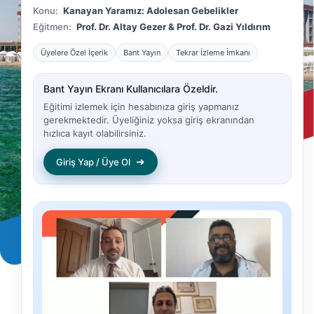
Konu:
Kanayan Yaramız: Adolesan Gebelikler
Eğitmen:
Prof. Dr. Altay Gezer & Prof. Dr. Gazi Yıldırım
Üyelere Özel İçerik
Bant Yayın
Tekrar İzleme İmkanı
Bant Yayın Ekranı Kullanıcılara Özeldir.
Eğitimi izlemek için hesabınıza giriş yapmanız
gerekmektedir. Üyeliğiniz yoksa giriş ekranından
hızlıca kayıt olabilirsiniz.
➜
Giriş Yap / Üye Ol