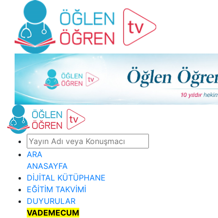
ARA
ANASAYFA
DİJİTAL KÜTÜPHANE
EĞİTİM TAKVİMİ
DUYURULAR
VADEMECUM