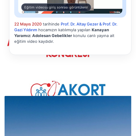
Eğitim videosu giriş sonrası görüntülenir
22 Mayıs 2020
tarihinde
Prof. Dr. Altay Gezer & Prof. Dr.
Gazi Yıldırım
hocamızın katılımıyla yapılan
Kanayan
Yaramız: Adolesan Gebelikler
konulu canlı yayına ait
eğitim video kaydıdır.