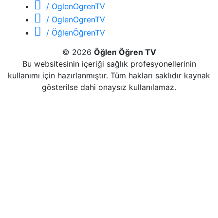
/ OglenOgrenTV
/ OglenOgrenTV
/ ÖğlenÖğrenTV
© 2026
Öğlen Öğren TV
Bu websitesinin içeriği sağlık profesyonellerinin
kullanımı için hazırlanmıştır. Tüm hakları saklıdır kaynak
gösterilse dahi onaysız kullanılamaz.