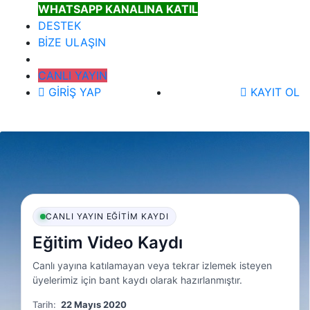
WHATSAPP KANALINA KATIL
DESTEK
BİZE ULAŞIN
CANLI YAYIN
GİRİŞ YAP
KAYIT OL
CANLI YAYIN EĞITIM KAYDI
Eğitim Video Kaydı
Canlı yayına katılamayan veya tekrar izlemek isteyen
üyelerimiz için bant kaydı olarak hazırlanmıştır.
Tarih:
22 Mayıs 2020