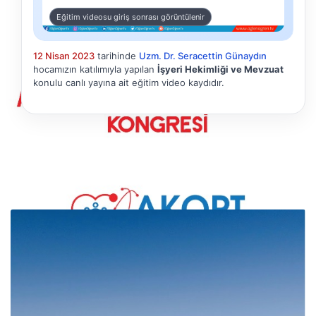
Eğitim videosu giriş sonrası görüntülenir
12 Nisan 2023
tarihinde
Uzm. Dr. Seracettin Günaydın
hocamızın katılımıyla yapılan
İşyeri Hekimliği ve Mevzuat
konulu canlı yayına ait eğitim video kaydıdır.