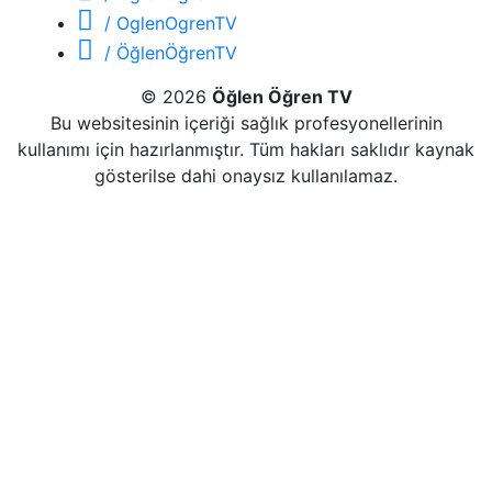
/ OglenOgrenTV
/ ÖğlenÖğrenTV
© 2026
Öğlen Öğren TV
Bu websitesinin içeriği sağlık profesyonellerinin
kullanımı için hazırlanmıştır. Tüm hakları saklıdır kaynak
gösterilse dahi onaysız kullanılamaz.