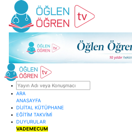
ARA
ANASAYFA
DİJİTAL KÜTÜPHANE
EĞİTİM TAKVİMİ
DUYURULAR
VADEMECUM