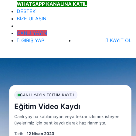
WHATSAPP KANALINA KATIL
DESTEK
BİZE ULAŞIN
CANLI YAYIN
GİRİŞ YAP
KAYIT OL
CANLI YAYIN EĞITIM KAYDI
Eğitim Video Kaydı
Canlı yayına katılamayan veya tekrar izlemek isteyen
üyelerimiz için bant kaydı olarak hazırlanmıştır.
Tarih:
12 Nisan 2023