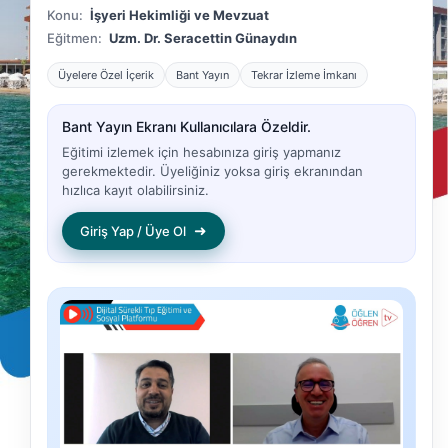
Konu:
İşyeri Hekimliği ve Mevzuat
Eğitmen:
Uzm. Dr. Seracettin Günaydın
Üyelere Özel İçerik
Bant Yayın
Tekrar İzleme İmkanı
Bant Yayın Ekranı Kullanıcılara Özeldir.
Eğitimi izlemek için hesabınıza giriş yapmanız
gerekmektedir. Üyeliğiniz yoksa giriş ekranından
hızlıca kayıt olabilirsiniz.
➜
Giriş Yap / Üye Ol