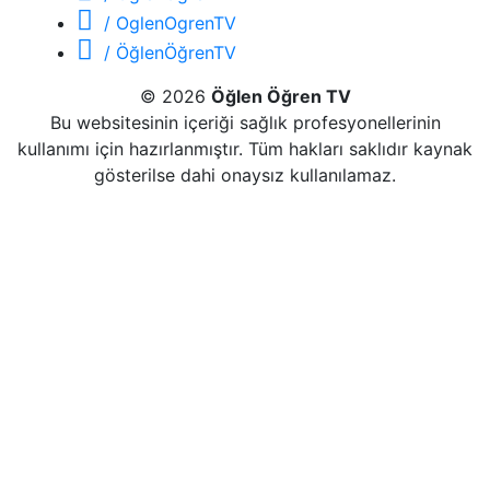
/ OglenOgrenTV
/ ÖğlenÖğrenTV
© 2026
Öğlen Öğren TV
Bu websitesinin içeriği sağlık profesyonellerinin
kullanımı için hazırlanmıştır. Tüm hakları saklıdır kaynak
gösterilse dahi onaysız kullanılamaz.