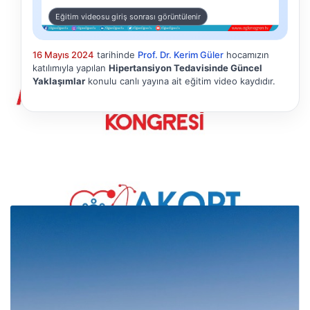
Eğitim videosu giriş sonrası görüntülenir
16 Mayıs 2024
tarihinde
Prof. Dr. Kerim Güler
hocamızın
katılımıyla yapılan
Hipertansiyon Tedavisinde Güncel
Yaklaşımlar
konulu canlı yayına ait eğitim video kaydıdır.