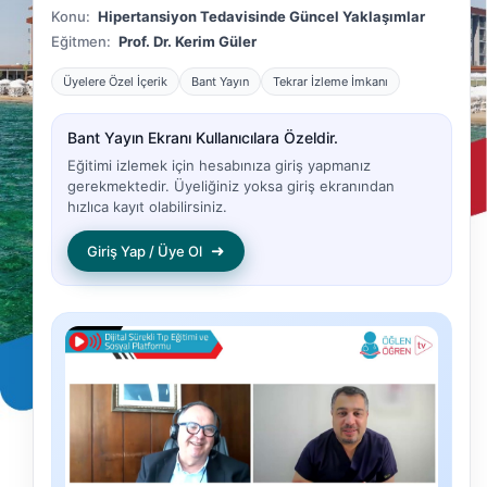
Konu:
Hipertansiyon Tedavisinde Güncel Yaklaşımlar
Eğitmen:
Prof. Dr. Kerim Güler
Üyelere Özel İçerik
Bant Yayın
Tekrar İzleme İmkanı
Bant Yayın Ekranı Kullanıcılara Özeldir.
Eğitimi izlemek için hesabınıza giriş yapmanız
gerekmektedir. Üyeliğiniz yoksa giriş ekranından
hızlıca kayıt olabilirsiniz.
➜
Giriş Yap / Üye Ol