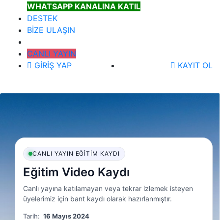
WHATSAPP KANALINA KATIL
DESTEK
BİZE ULAŞIN
CANLI YAYIN
GİRİŞ YAP
KAYIT OL
CANLI YAYIN EĞITIM KAYDI
Eğitim Video Kaydı
Canlı yayına katılamayan veya tekrar izlemek isteyen
üyelerimiz için bant kaydı olarak hazırlanmıştır.
Tarih:
16 Mayıs 2024