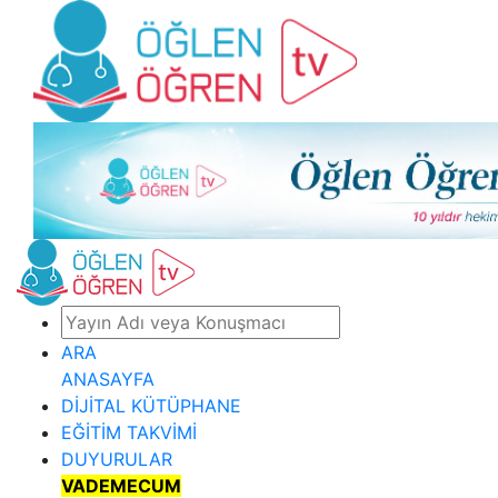
ARA
ANASAYFA
DİJİTAL KÜTÜPHANE
EĞİTİM TAKVİMİ
DUYURULAR
VADEMECUM