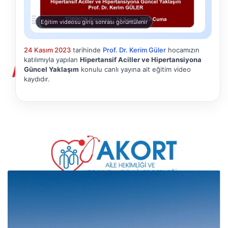
Eğitim videosu giriş sonrası görüntülenir
24 Kasım 2023
tarihinde
Prof. Dr. Kerim Güler
hocamızın
katılımıyla yapılan
Hipertansif Aciller ve Hipertansiyona
Güncel Yaklaşım
konulu canlı yayına ait eğitim video
kaydıdır.