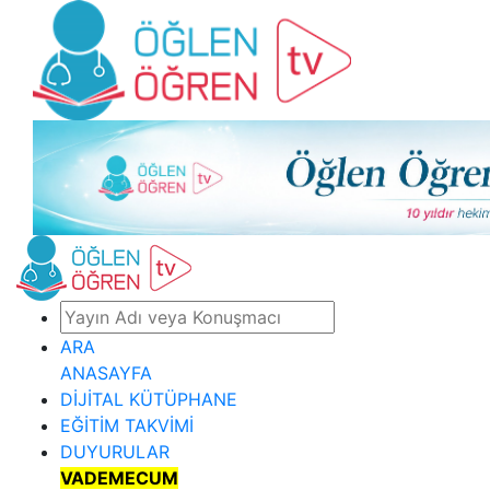
ARA
ANASAYFA
DİJİTAL KÜTÜPHANE
EĞİTİM TAKVİMİ
DUYURULAR
VADEMECUM