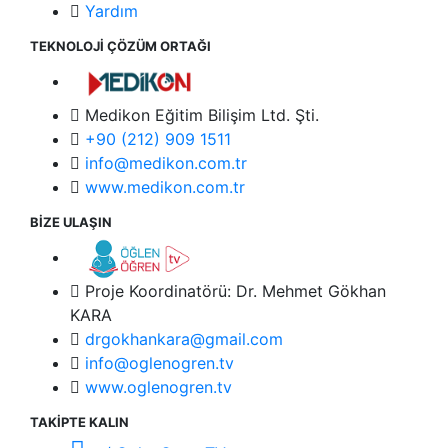
Yardım
TEKNOLOJİ ÇÖZÜM ORTAĞI
Medikon Eğitim Bilişim Ltd. Şti.
+90 (212) 909 1511
info@medikon.com.tr
www.medikon.com.tr
BİZE ULAŞIN
Proje Koordinatörü: Dr. Mehmet Gökhan
KARA
drgokhankara@gmail.com
info@oglenogren.tv
www.oglenogren.tv
TAKİPTE KALIN