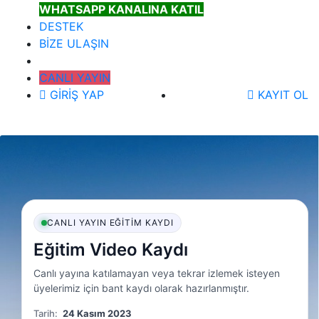
WHATSAPP KANALINA KATIL
DESTEK
BİZE ULAŞIN
CANLI YAYIN
GİRİŞ YAP
KAYIT OL
CANLI YAYIN EĞITIM KAYDI
Eğitim Video Kaydı
Canlı yayına katılamayan veya tekrar izlemek isteyen
üyelerimiz için bant kaydı olarak hazırlanmıştır.
Tarih:
24 Kasım 2023