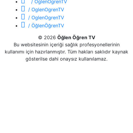
/ OglenOgrenTV
/ OglenOgrenTV
/ OglenOgrenTV
/ ÖğlenÖğrenTV
© 2026
Öğlen Öğren TV
Bu websitesinin içeriği sağlık profesyonellerinin
kullanımı için hazırlanmıştır. Tüm hakları saklıdır kaynak
gösterilse dahi onaysız kullanılamaz.