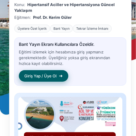
Konu:
Hipertansif Aciller ve Hipertansiyona Güncel
Yaklaşım
Eğitmen:
Prof. Dr. Kerim Güler
Üyelere Özel İçerik
Bant Yayın
Tekrar İzleme İmkanı
Bant Yayın Ekranı Kullanıcılara Özeldir.
Eğitimi izlemek için hesabınıza giriş yapmanız
gerekmektedir. Üyeliğiniz yoksa giriş ekranından
hızlıca kayıt olabilirsiniz.
➜
Giriş Yap / Üye Ol