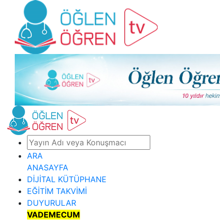
ARA
ANASAYFA
DİJİTAL KÜTÜPHANE
EĞİTİM TAKVİMİ
DUYURULAR
VADEMECUM