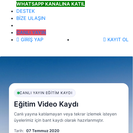
WHATSAPP KANALINA KATIL
DESTEK
BİZE ULAŞIN
CANLI YAYIN
GİRİŞ YAP
KAYIT OL
CANLI YAYIN EĞITIM KAYDI
Eğitim Video Kaydı
Canlı yayına katılamayan veya tekrar izlemek isteyen
üyelerimiz için bant kaydı olarak hazırlanmıştır.
Tarih:
07 Temmuz 2020