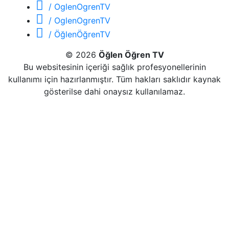
/ OglenOgrenTV
/ OglenOgrenTV
/ ÖğlenÖğrenTV
© 2026
Öğlen Öğren TV
Bu websitesinin içeriği sağlık profesyonellerinin
kullanımı için hazırlanmıştır. Tüm hakları saklıdır kaynak
gösterilse dahi onaysız kullanılamaz.