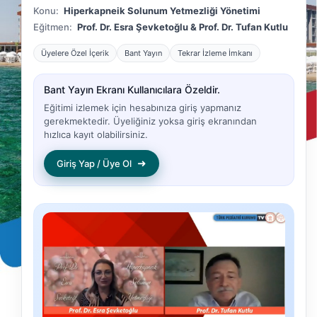
Konu:
Hiperkapneik Solunum Yetmezliği Yönetimi
Eğitmen:
Prof. Dr. Esra Şevketoğlu & Prof. Dr. Tufan Kutlu
Üyelere Özel İçerik
Bant Yayın
Tekrar İzleme İmkanı
Bant Yayın Ekranı Kullanıcılara Özeldir.
Eğitimi izlemek için hesabınıza giriş yapmanız
gerekmektedir. Üyeliğiniz yoksa giriş ekranından
hızlıca kayıt olabilirsiniz.
➜
Giriş Yap / Üye Ol