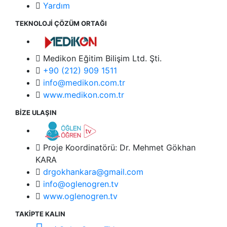
Yardım
TEKNOLOJİ ÇÖZÜM ORTAĞI
Medikon Eğitim Bilişim Ltd. Şti.
+90 (212) 909 1511
info@medikon.com.tr
www.medikon.com.tr
BİZE ULAŞIN
Proje Koordinatörü: Dr. Mehmet Gökhan
KARA
drgokhankara@gmail.com
info@oglenogren.tv
www.oglenogren.tv
TAKİPTE KALIN