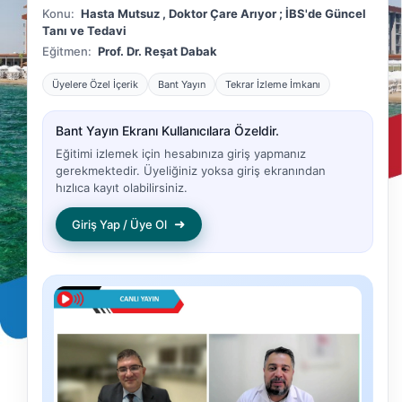
Konu:
Hasta Mutsuz , Doktor Çare Arıyor ; İBS'de Güncel
Tanı ve Tedavi
Eğitmen:
Prof. Dr. Reşat Dabak
Üyelere Özel İçerik
Bant Yayın
Tekrar İzleme İmkanı
Bant Yayın Ekranı Kullanıcılara Özeldir.
Eğitimi izlemek için hesabınıza giriş yapmanız
gerekmektedir. Üyeliğiniz yoksa giriş ekranından
hızlıca kayıt olabilirsiniz.
➜
Giriş Yap / Üye Ol