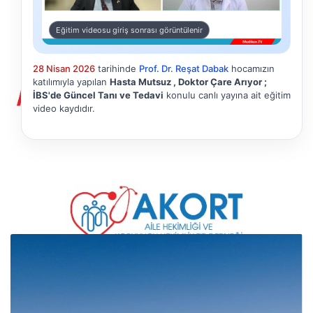
Eğitim videosu giriş sonrası görüntülenir
28 Nisan 2026
tarihinde
Prof. Dr. Reşat Dabak
hocamızın
katılımıyla yapılan
Hasta Mutsuz , Doktor Çare Arıyor ;
İBS'de Güncel Tanı ve Tedavi
konulu canlı yayına ait eğitim
video kaydıdır.