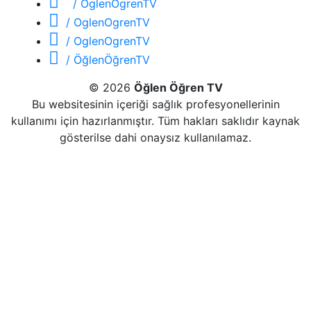
/ OglenOgrenTV
/ OglenOgrenTV
/ OglenOgrenTV
/ ÖğlenÖğrenTV
© 2026
Öğlen Öğren TV
Bu websitesinin içeriği sağlık profesyonellerinin
kullanımı için hazırlanmıştır. Tüm hakları saklıdır kaynak
gösterilse dahi onaysız kullanılamaz.