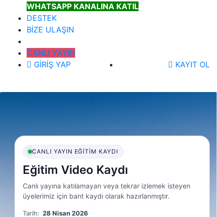
WHATSAPP KANALINA KATIL
DESTEK
BİZE ULAŞIN
CANLI YAYIN
GİRİŞ YAP
KAYIT OL
CANLI YAYIN EĞITIM KAYDI
Eğitim Video Kaydı
Canlı yayına katılamayan veya tekrar izlemek isteyen
üyelerimiz için bant kaydı olarak hazırlanmıştır.
Tarih:
28 Nisan 2026