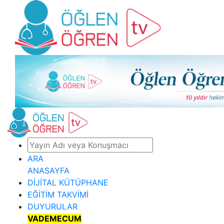
ARA
ANASAYFA
DİJİTAL KÜTÜPHANE
EĞİTİM TAKVİMİ
DUYURULAR
VADEMECUM