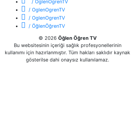
/ OglenOgrenTV
/ OglenOgrenTV
/ OglenOgrenTV
/ ÖğlenÖğrenTV
© 2026
Öğlen Öğren TV
Bu websitesinin içeriği sağlık profesyonellerinin
kullanımı için hazırlanmıştır. Tüm hakları saklıdır kaynak
gösterilse dahi onaysız kullanılamaz.