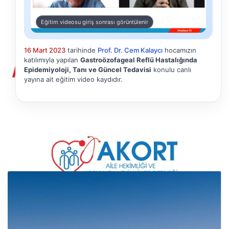
Eğitim videosu giriş sonrası görüntülenir
16 Mart 2023
tarihinde
Prof. Dr. Cem Kalaycı
hocamızın
katılımıyla yapılan
Gastroözofageal Reflü Hastalığında
Epidemiyoloji, Tanı ve Güncel Tedavisi
konulu canlı
yayına ait eğitim video kaydıdır.