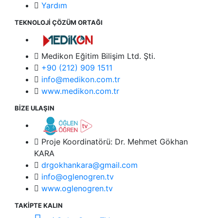
Yardım
TEKNOLOJİ ÇÖZÜM ORTAĞI
Medikon Eğitim Bilişim Ltd. Şti.
+90 (212) 909 1511
info@medikon.com.tr
www.medikon.com.tr
BİZE ULAŞIN
Proje Koordinatörü: Dr. Mehmet Gökhan
KARA
drgokhankara@gmail.com
info@oglenogren.tv
www.oglenogren.tv
TAKİPTE KALIN