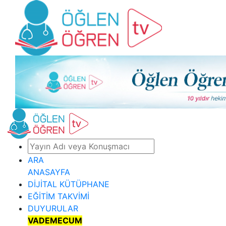
ARA
ANASAYFA
DİJİTAL KÜTÜPHANE
EĞİTİM TAKVİMİ
DUYURULAR
VADEMECUM