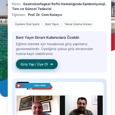
Konu:
Gastroözofageal Reflü Hastalığında Epidemiyoloji,
Tanı ve Güncel Tedavisi
Eğitmen:
Prof. Dr. Cem Kalaycı
Üyelere Özel İçerik
Bant Yayın
Tekrar İzleme İmkanı
Bant Yayın Ekranı Kullanıcılara Özeldir.
Eğitimi izlemek için hesabınıza giriş yapmanız
gerekmektedir. Üyeliğiniz yoksa giriş ekranından
hızlıca kayıt olabilirsiniz.
➜
Giriş Yap / Üye Ol