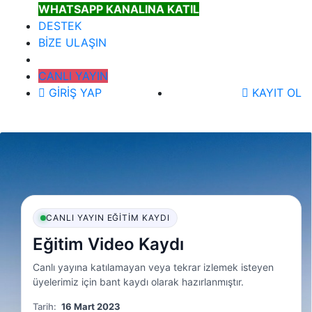
WHATSAPP KANALINA KATIL
DESTEK
BİZE ULAŞIN
CANLI YAYIN
GİRİŞ YAP
KAYIT OL
CANLI YAYIN EĞITIM KAYDI
Eğitim Video Kaydı
Canlı yayına katılamayan veya tekrar izlemek isteyen
üyelerimiz için bant kaydı olarak hazırlanmıştır.
Tarih:
16 Mart 2023