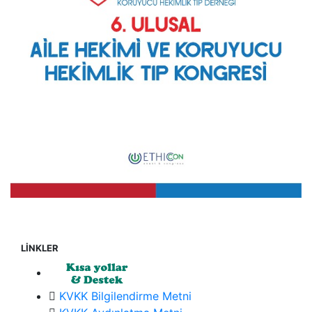
LİNKLER
KVKK Bilgilendirme Metni