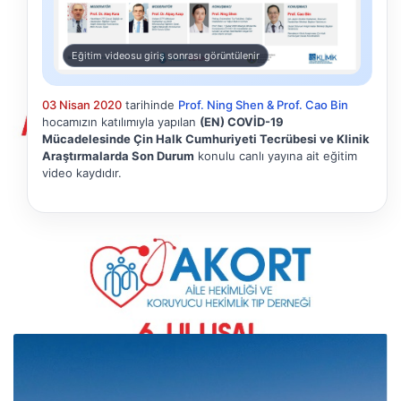
Eğitim videosu giriş sonrası görüntülenir
03 Nisan 2020
tarihinde
Prof. Ning Shen & Prof. Cao Bin
hocamızın katılımıyla yapılan
(EN) COVİD-19
Mücadelesinde Çin Halk Cumhuriyeti Tecrübesi ve Klinik
Araştırmalarda Son Durum
konulu canlı yayına ait eğitim
video kaydıdır.