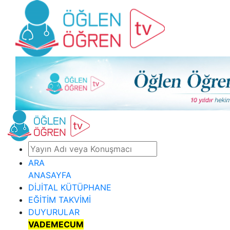
ARA
ANASAYFA
DİJİTAL KÜTÜPHANE
EĞİTİM TAKVİMİ
DUYURULAR
VADEMECUM