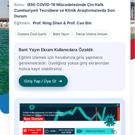
Konu:
(EN) COVİD-19 Mücadelesinde Çin Halk
Cumhuriyeti Tecrübesi ve Klinik Araştırmalarda Son
Durum
Eğitmen:
Prof. Ning Shen & Prof. Cao Bin
Üyelere Özel İçerik
Bant Yayın
Tekrar İzleme İmkanı
Bant Yayın Ekranı Kullanıcılara Özeldir.
Eğitimi izlemek için hesabınıza giriş yapmanız
gerekmektedir. Üyeliğiniz yoksa giriş ekranından
hızlıca kayıt olabilirsiniz.
➜
Giriş Yap / Üye Ol