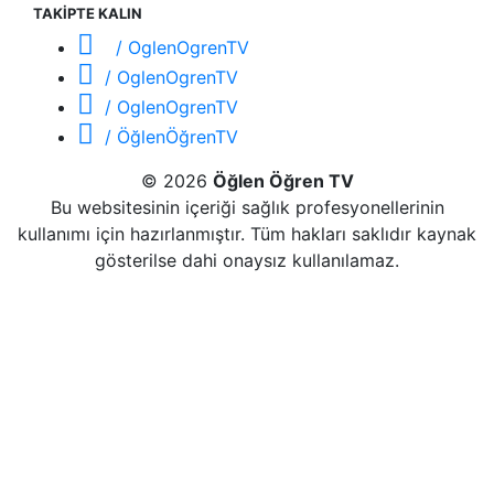
TAKİPTE KALIN
/ OglenOgrenTV
/ OglenOgrenTV
/ OglenOgrenTV
/ ÖğlenÖğrenTV
© 2026
Öğlen Öğren TV
Bu websitesinin içeriği sağlık profesyonellerinin
kullanımı için hazırlanmıştır. Tüm hakları saklıdır kaynak
gösterilse dahi onaysız kullanılamaz.