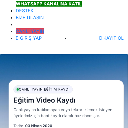
WHATSAPP KANALINA KATIL
DESTEK
BİZE ULAŞIN
CANLI YAYIN
GİRİŞ YAP
KAYIT OL
CANLI YAYIN EĞITIM KAYDI
Eğitim Video Kaydı
Canlı yayına katılamayan veya tekrar izlemek isteyen
üyelerimiz için bant kaydı olarak hazırlanmıştır.
Tarih:
03 Nisan 2020