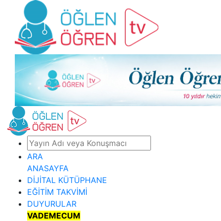
ARA
ANASAYFA
DİJİTAL KÜTÜPHANE
EĞİTİM TAKVİMİ
DUYURULAR
VADEMECUM