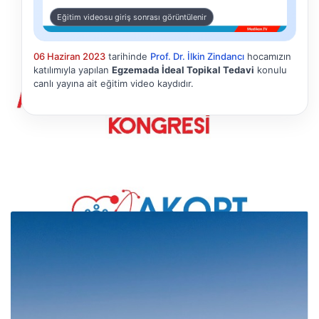
Eğitim videosu giriş sonrası görüntülenir
06 Haziran 2023
tarihinde
Prof. Dr. İlkin Zindancı
hocamızın
katılımıyla yapılan
Egzemada İdeal Topikal Tedavi
konulu
canlı yayına ait eğitim video kaydıdır.