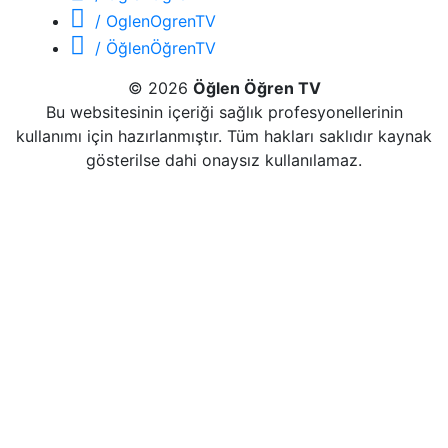
/ OglenOgrenTV
/ ÖğlenÖğrenTV
© 2026
Öğlen Öğren TV
Bu websitesinin içeriği sağlık profesyonellerinin
kullanımı için hazırlanmıştır. Tüm hakları saklıdır kaynak
gösterilse dahi onaysız kullanılamaz.