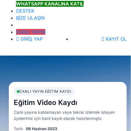
WHATSAPP KANALINA KATIL
DESTEK
BİZE ULAŞIN
CANLI YAYIN
GİRİŞ YAP
KAYIT OL
CANLI YAYIN EĞITIM KAYDI
Eğitim Video Kaydı
Canlı yayına katılamayan veya tekrar izlemek isteyen
üyelerimiz için bant kaydı olarak hazırlanmıştır.
Tarih:
06 Haziran 2023