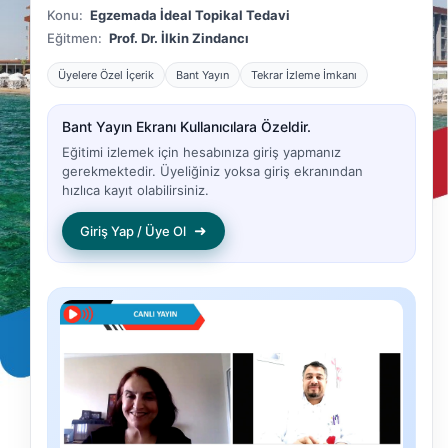
Konu:
Egzemada İdeal Topikal Tedavi
Eğitmen:
Prof. Dr. İlkin Zindancı
Üyelere Özel İçerik
Bant Yayın
Tekrar İzleme İmkanı
Bant Yayın Ekranı Kullanıcılara Özeldir.
Eğitimi izlemek için hesabınıza giriş yapmanız
gerekmektedir. Üyeliğiniz yoksa giriş ekranından
hızlıca kayıt olabilirsiniz.
➜
Giriş Yap / Üye Ol