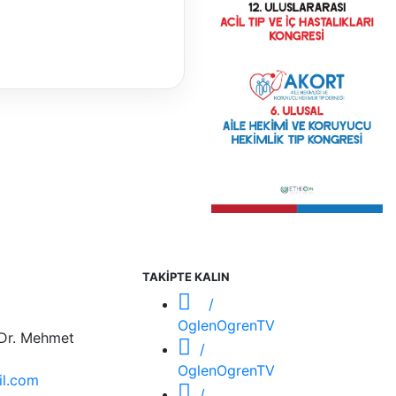
TAKİPTE KALIN
/
OglenOgrenTV
 Dr. Mehmet
/
OglenOgrenTV
l.com
/