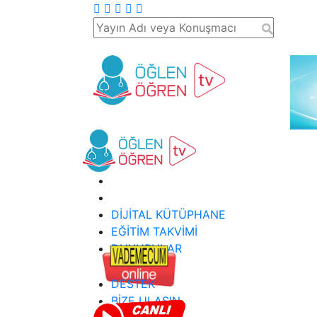
DİJİTAL KÜTÜPHANE
EĞİTİM TAKVİMİ
DUYURULAR
DESTEK
BİZE ULAŞIN