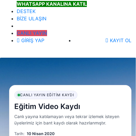
WHATSAPP KANALINA KATIL
DESTEK
BİZE ULAŞIN
CANLI YAYIN
GİRİŞ YAP
KAYIT OL
CANLI YAYIN EĞITIM KAYDI
Eğitim Video Kaydı
Canlı yayına katılamayan veya tekrar izlemek isteyen
üyelerimiz için bant kaydı olarak hazırlanmıştır.
Tarih:
10 Nisan 2020