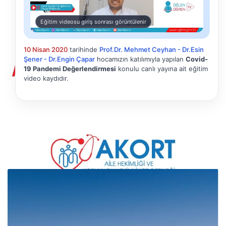
Eğitim videosu giriş sonrası görüntülenir
10 Nisan 2020
tarihinde
Prof.Dr. Mehmet Ceyhan - Dr.Esin
Şener - Dr.Engin Çapar
hocamızın katılımıyla yapılan
Covid-
19 Pandemi Değerlendirmesi
konulu canlı yayına ait eğitim
video kaydıdır.