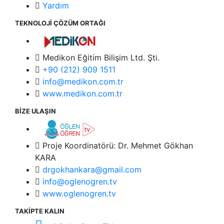
Yardım
TEKNOLOJİ ÇÖZÜM ORTAĞI
Medikon Eğitim Bilişim Ltd. Şti.
+90 (212) 909 1511
info@medikon.com.tr
www.medikon.com.tr
BİZE ULAŞIN
Proje Koordinatörü: Dr. Mehmet Gökhan
KARA
drgokhankara@gmail.com
info@oglenogren.tv
www.oglenogren.tv
TAKİPTE KALIN