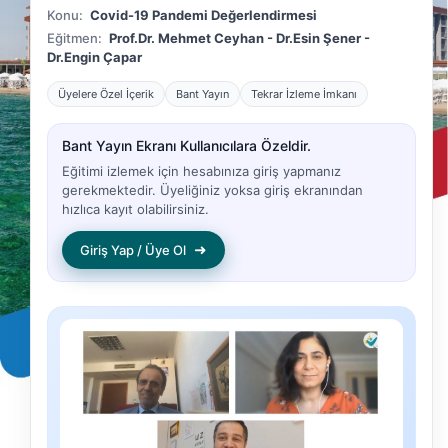
Konu:
Covid-19 Pandemi Değerlendirmesi
Eğitmen:
Prof.Dr. Mehmet Ceyhan - Dr.Esin Şener -
Dr.Engin Çapar
Üyelere Özel İçerik
Bant Yayın
Tekrar İzleme İmkanı
Bant Yayın Ekranı Kullanıcılara Özeldir.
Eğitimi izlemek için hesabınıza giriş yapmanız
gerekmektedir. Üyeliğiniz yoksa giriş ekranından
hızlıca kayıt olabilirsiniz.
➜
Giriş Yap / Üye Ol