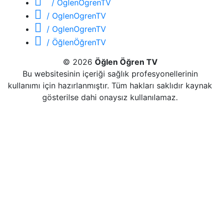
/ OglenOgrenTV
/ OglenOgrenTV
/ OglenOgrenTV
/ ÖğlenÖğrenTV
© 2026
Öğlen Öğren TV
Bu websitesinin içeriği sağlık profesyonellerinin
kullanımı için hazırlanmıştır. Tüm hakları saklıdır kaynak
gösterilse dahi onaysız kullanılamaz.