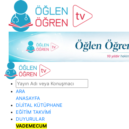
ARA
ANASAYFA
DİJİTAL KÜTÜPHANE
EĞİTİM TAKVİMİ
DUYURULAR
VADEMECUM