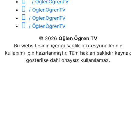
/ OglenOgrenTV
/ OglenOgrenTV
/ OglenOgrenTV
/ ÖğlenÖğrenTV
© 2026
Öğlen Öğren TV
Bu websitesinin içeriği sağlık profesyonellerinin
kullanımı için hazırlanmıştır. Tüm hakları saklıdır kaynak
gösterilse dahi onaysız kullanılamaz.