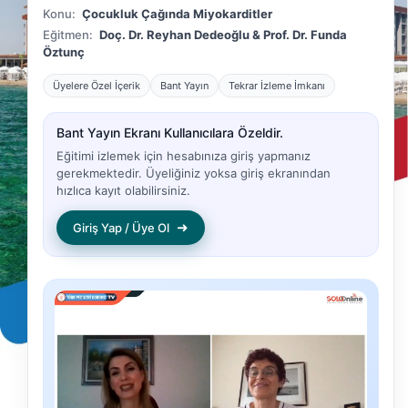
Konu:
Çocukluk Çağında Miyokarditler
Eğitmen:
Doç. Dr. Reyhan Dedeoğlu & Prof. Dr. Funda
Öztunç
Üyelere Özel İçerik
Bant Yayın
Tekrar İzleme İmkanı
Bant Yayın Ekranı Kullanıcılara Özeldir.
Eğitimi izlemek için hesabınıza giriş yapmanız
gerekmektedir. Üyeliğiniz yoksa giriş ekranından
hızlıca kayıt olabilirsiniz.
➜
Giriş Yap / Üye Ol