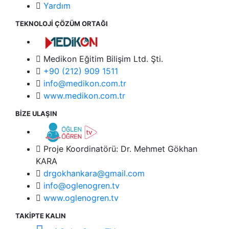
Yardım
TEKNOLOJİ ÇÖZÜM ORTAĞI
Medikon Eğitim Bilişim Ltd. Şti.
+90 (212) 909 1511
info@medikon.com.tr
www.medikon.com.tr
BİZE ULAŞIN
Proje Koordinatörü: Dr. Mehmet Gökhan
KARA
drgokhankara@gmail.com
info@oglenogren.tv
www.oglenogren.tv
TAKİPTE KALIN