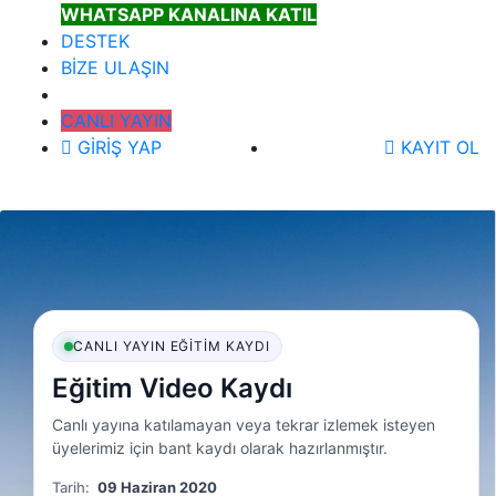
WHATSAPP KANALINA KATIL
DESTEK
BİZE ULAŞIN
CANLI YAYIN
GİRİŞ YAP
KAYIT OL
CANLI YAYIN EĞITIM KAYDI
Eğitim Video Kaydı
Canlı yayına katılamayan veya tekrar izlemek isteyen
üyelerimiz için bant kaydı olarak hazırlanmıştır.
Tarih:
09 Haziran 2020