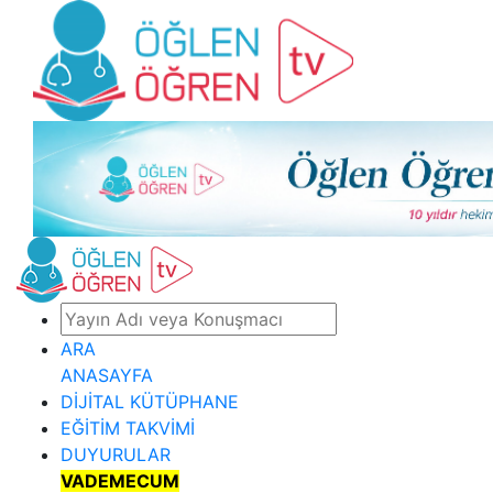
ARA
ANASAYFA
DİJİTAL KÜTÜPHANE
EĞİTİM TAKVİMİ
DUYURULAR
VADEMECUM