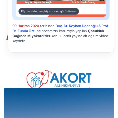
Eğitim videosu giriş sonrası görüntülenir
09 Haziran 2020
tarihinde
Doç. Dr. Reyhan Dedeoğlu & Prof.
Dr. Funda Öztunç
hocamızın katılımıyla yapılan
Çocukluk
Çağında Miyokarditler
konulu canlı yayına ait eğitim video
kaydıdır.