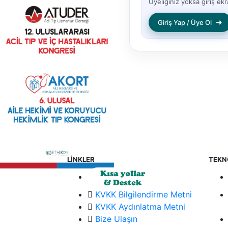
Üyeliğiniz yoksa giriş ekra
➜
Giriş Yap / Üye Ol
LİNKLER
TEKN
KVKK Bilgilendirme Metni
KVKK Aydınlatma Metni
Bize Ulaşın