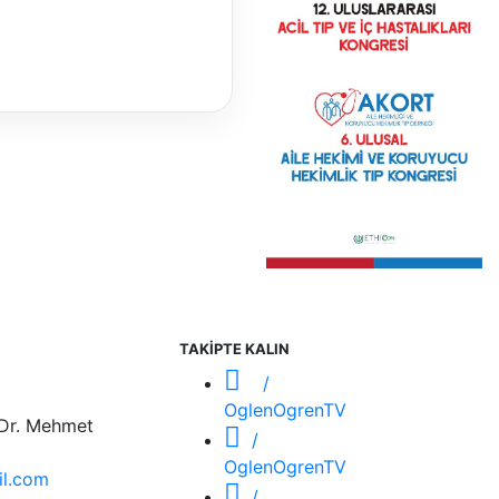
TAKİPTE KALIN
/
OglenOgrenTV
 Dr. Mehmet
/
OglenOgrenTV
l.com
/