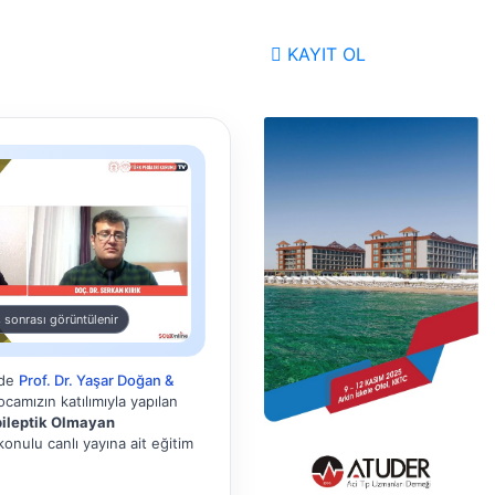
KAYIT OL
 sonrası görüntülenir
nde
Prof. Dr. Yaşar Doğan &
camızın katılımıyla yapılan
ileptik Olmayan
onulu canlı yayına ait eğitim