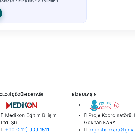
nından hızlıca kayıt olabilirsiniz.
OLOJİ ÇÖZÜM ORTAĞI
BİZE ULAŞIN
Medikon Eğitim Bilişim
Proje Koordinatörü:
Ltd. Şti.
Gökhan KARA
+90 (212) 909 1511
drgokhankara@gmai