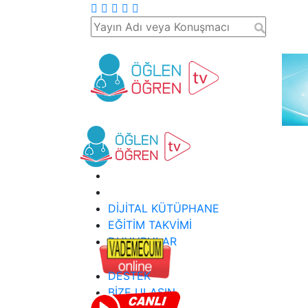
DİJİTAL KÜTÜPHANE
EĞİTİM TAKVİMİ
DUYURULAR
DESTEK
BİZE ULAŞIN