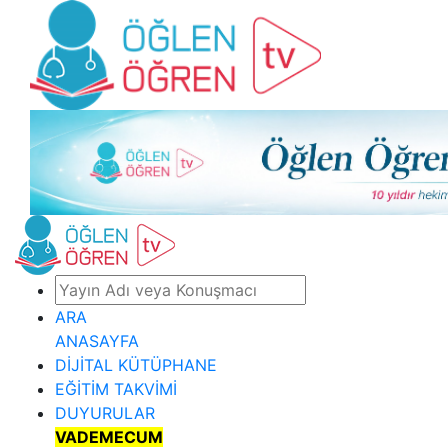
ARA
ANASAYFA
DİJİTAL KÜTÜPHANE
EĞİTİM TAKVİMİ
DUYURULAR
VADEMECUM