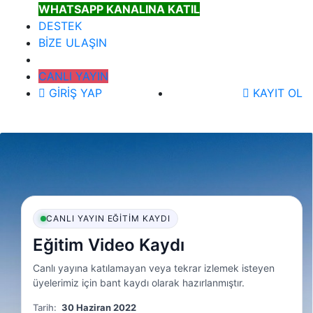
WHATSAPP KANALINA KATIL
DESTEK
BİZE ULAŞIN
CANLI YAYIN
GİRİŞ YAP
KAYIT OL
CANLI YAYIN EĞITIM KAYDI
Eğitim Video Kaydı
Canlı yayına katılamayan veya tekrar izlemek isteyen
üyelerimiz için bant kaydı olarak hazırlanmıştır.
Tarih:
30 Haziran 2022