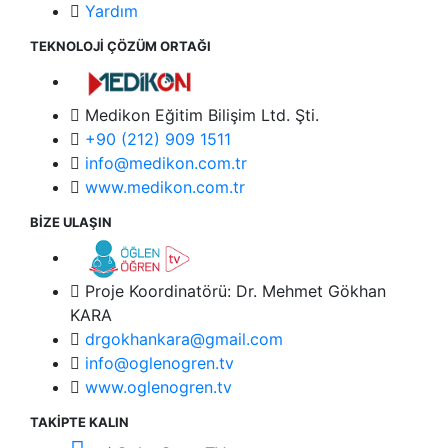
Yardım
TEKNOLOJİ ÇÖZÜM ORTAĞI
Medikon Eğitim Bilişim Ltd. Şti.
+90 (212) 909 1511
info@medikon.com.tr
www.medikon.com.tr
BİZE ULAŞIN
Proje Koordinatörü: Dr. Mehmet Gökhan
KARA
drgokhankara@gmail.com
info@oglenogren.tv
www.oglenogren.tv
TAKİPTE KALIN