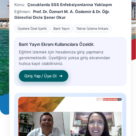
Konu:
Çocuklarda SSS Enfeksiyonlarına Yaklaşım
Eğitmen:
Prof. Dr. Özmert M. A. Özdemir & Dr. Öğr.
Görevlisi Dicle Şener Okur
Üyelere Özel İçerik
Bant Yayın
Tekrar İzleme İmkanı
Bant Yayın Ekranı Kullanıcılara Özeldir.
Eğitimi izlemek için hesabınıza giriş yapmanız
gerekmektedir. Üyeliğiniz yoksa giriş ekranından
hızlıca kayıt olabilirsiniz.
➜
Giriş Yap / Üye Ol