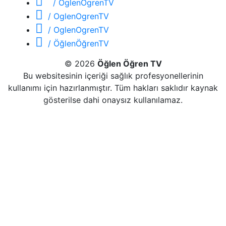
/ OglenOgrenTV
/ OglenOgrenTV
/ OglenOgrenTV
/ ÖğlenÖğrenTV
© 2026
Öğlen Öğren TV
Bu websitesinin içeriği sağlık profesyonellerinin
kullanımı için hazırlanmıştır. Tüm hakları saklıdır kaynak
gösterilse dahi onaysız kullanılamaz.