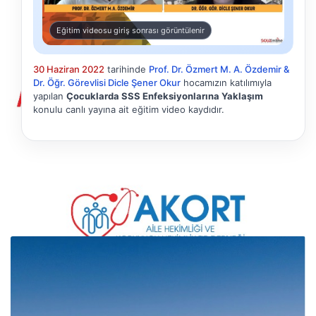
Eğitim videosu giriş sonrası görüntülenir
30 Haziran 2022
tarihinde
Prof. Dr. Özmert M. A. Özdemir &
Dr. Öğr. Görevlisi Dicle Şener Okur
hocamızın katılımıyla
yapılan
Çocuklarda SSS Enfeksiyonlarına Yaklaşım
konulu canlı yayına ait eğitim video kaydıdır.